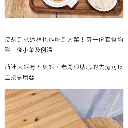
沒想到來這裡也能吃到大菜！每一份套餐均
附三樣小菜及例湯
茄汁大蝦有五隻蝦，老闆很貼心的去背可以
直接享用😍