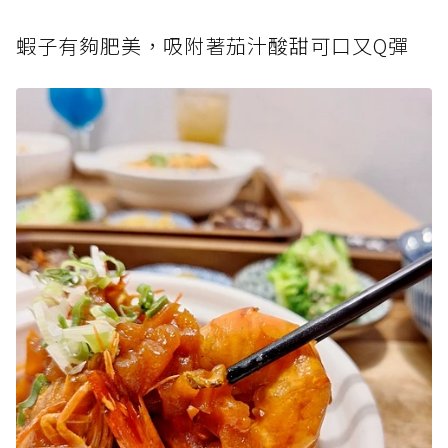
蝦子有夠肥美，吸附著茄汁酸甜可口又Q彈