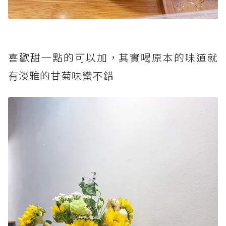
喜歡甜一點的可以加，其實喝原本的味道就
有淡雅的甘菊味蠻不錯