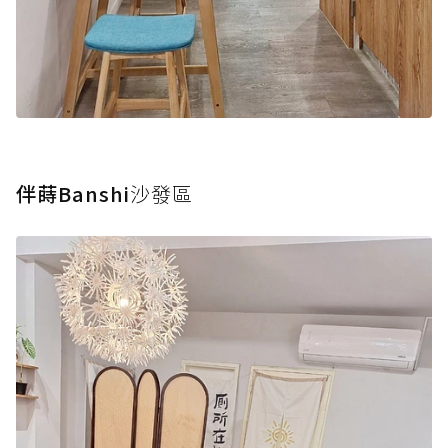
伴蒔Banshi
沙發區