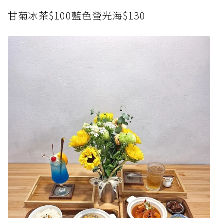
甘菊冰茶$100藍色螢光海$130