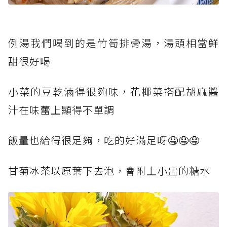
例湯我們喝到的是竹筍排骨湯，湯頭相當鮮
甜很好喝
小菜的豆乾滷得很夠味，花椰菜搭配胡麻醬
汁在味蕾上顯得不單調
飯量也給得很足夠，吃的好滿足呀🤤🤤🤤
甘菊冰茶以原葉下去泡，會附上小盅的糖水