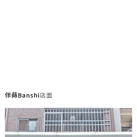
伴蒔Banshi
店面