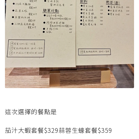
這次選擇的餐點是
茄汁大蝦套餐$329蒜蓉生蠔套餐$359