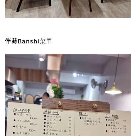
伴蒔Banshi
菜單