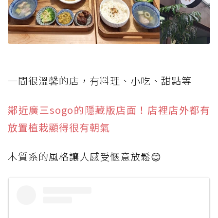
一間很溫馨的店，有料理、小吃、甜點等
鄰近廣三sogo的隱藏版店面！店裡店外都有
放置植栽顯得很有朝氣
木質系的風格讓人感受愜意放鬆😊