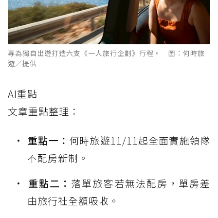
專為獨自出遊打造六支《一人旅行企劃》行程。 圖：何時旅
遊／提供
AI重點
文章重點整理：
重點一：
何時旅遊11/11起全面實施領隊
不配房新制。
重點二：
落單旅客若無法配房，單房差
由旅行社全額吸收。