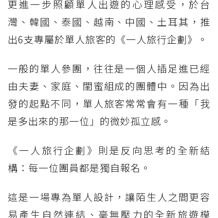
更進一步照顧單人出遊的心理感受，於台
灣、韓國、泰國、越南、中國、土耳其，推
出6支專屬於單人旅客的《一人旅行企劃》。
一般的單人參團，往往是一個人插足進已經
由夫妻、家庭、閨蜜組成的團體中。因為出
發的起點不同，單人旅客常常會有一種「我
是多出來的那一位」的微妙孤立感。
《一人旅行企劃》則是反向思考的全新結
構：每一位團員都是獨自報名。
這是一場專為單人設計，讓陌生人之間更容
易產生自然連結、毫無壓力的全新旅遊模