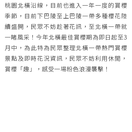
桃園北橫沿線，目前也進入一年一度的賞櫻
季節，目前下巴陵至上巴陵一帶多種櫻花陸
續盛開，民眾不妨趁著花訊，至北橫一帶就
一睹風采！今年北橫最佳賞櫻期為即日起至3
月中，為此特為民眾整理北橫一帶熱門賞櫻
景點及即時花況資訊，民眾不妨利用休閒，
賞櫻「趣」，感受一場粉色浪漫襲擊！