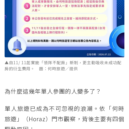
▲自11/ 11起實施「領隊不配房」新制，更主動吸收未成功配
房的衍生費用。 圖：何時旅遊／提供
為什麼這幾年單人參團的人變多了？
單人旅遊已成為不可忽視的浪潮。依「何時
旅遊」（Horaz）門市觀察，背後主要有四個