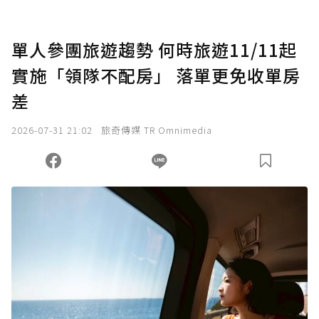
單人參團旅遊趨勢 何時旅遊11/11起
實施「領隊不配房」 落單更免收單房
差
2026-07-31 21:02
旅奇傳媒 TR Omnimedia