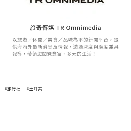
旅奇傳媒 TR Omnimedia
以旅遊／休閒／美食／品味為本的新聞平台，提
供海內外最新消息及情報，透過深度與廣度兼具
報導，帶領您閱覽豐富、多元的生活！
#旅行社
#土耳其