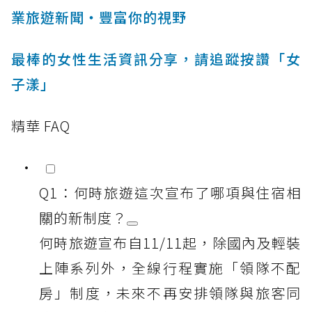
業旅遊新聞‧豐富你的視野
最棒的女性生活資訊分享，請追蹤按讚「女
子漾」
精華 FAQ
Q1：何時旅遊這次宣布了哪項與住宿相
關的新制度？
何時旅遊宣布自11/11起，除國內及輕裝
上陣系列外，全線行程實施「領隊不配
房」制度，未來不再安排領隊與旅客同