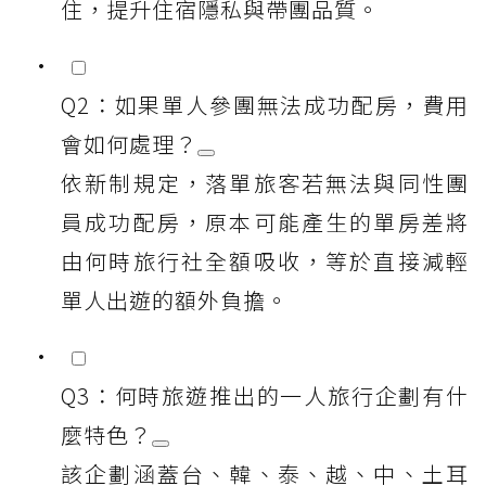
住，提升住宿隱私與帶團品質。
Q2：如果單人參團無法成功配房，費用
會如何處理？
依新制規定，落單旅客若無法與同性團
員成功配房，原本可能產生的單房差將
由何時旅行社全額吸收，等於直接減輕
單人出遊的額外負擔。
Q3：何時旅遊推出的一人旅行企劃有什
麼特色？
該企劃涵蓋台、韓、泰、越、中、土耳