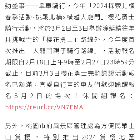
動盛事──單車騎行，今年「2024探索北橫
春季活動-挑戰北橫x橫越大龍門」櫻花勇士
騎行活動，將於3月2日至3日舉辦除延續往年
具挑戰性的「櫻花勇士」路線外，今年度首
次推出「大龍門親子騎行路線」，活動報名
期限自2月18日上午9時至2月27日23時59分
截止，目前3月3日櫻花勇士完騎認證活動報
名已額滿，喜愛自行車的車友們歡迎踴躍報
名3月2日的場次！休閒組報名：
https://reurl.cc/VN7EMA
另外，桃園市府風景區管理處為方便民眾上
山賞櫻，特別推出2024賞櫻地圖