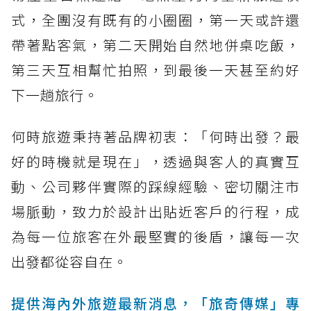
式，全團沒有既有的小圈圈，第一天或許還
帶著點客氣，第二天開始自然地併桌吃飯，
第三天互相幫忙拍照，到最後一天甚至約好
下一趟旅行。
何時旅遊秉持著品牌初衷：「何時出發？最
好的時機就是現在」，透過與客人的真實互
動、公司夥伴實際的踩線經驗、密切關注市
場脈動，致力於設計出貼近客戶的行程，成
為每一位旅客在外最堅實的後盾，讓每一次
出發都從容自在。
提供海內外旅遊最新消息，「旅奇傳媒」專