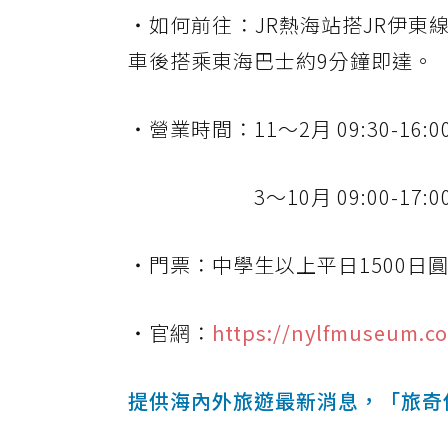
・如何前往：JR熱海站搭JR伊
車後搭乘東海巴士約9分鐘即達。
・營業時間：11〜2月 09:30-16:
3〜10月 09:00-17:00
・門票：中學生以上平日1500日圓
・官網：
https://nylfmuseum.c
提供海內外旅遊最新消息，「旅奇