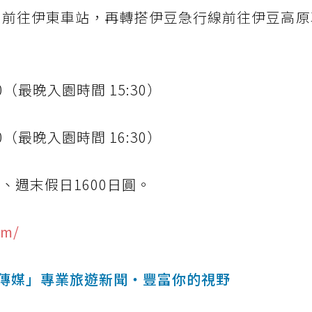
東線前往伊東車站，再轉搭伊豆急行線前往伊豆高
00（最晚入園時間 15:30）
（最晚入園時間 16:30）
、週末假日1600日圓。
om/
傳媒」專業旅遊新聞‧豐富你的視野