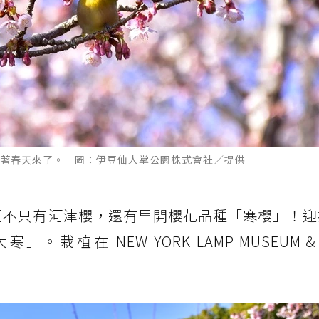
著春天來了。 圖：伊豆仙人掌公園株式會社／提供
豆不只有河津櫻，還有早開櫻花品種「寒櫻」！迎
寒」。栽植在 NEW YORK LAMP MUSEUM＆