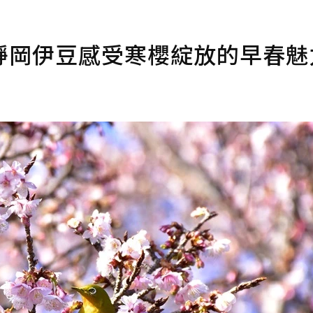
靜岡伊豆感受寒櫻綻放的早春魅