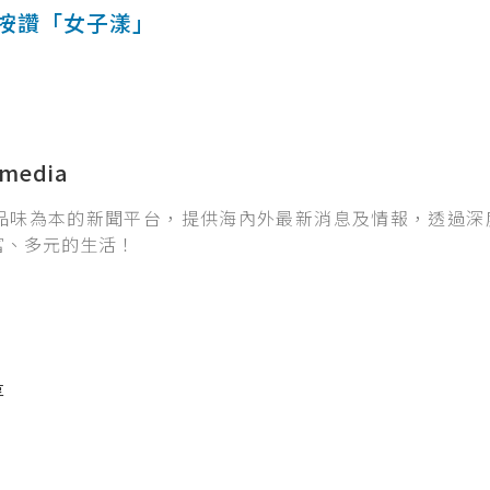
按讚「女子漾」
media
品味為本的新聞平台，提供海內外最新消息及情報，透過深
富、多元的生活！
享