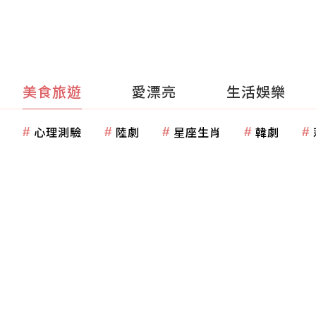
美食旅遊
愛漂亮
生活娛樂
心理測驗
陸劇
星座生肖
韓劇