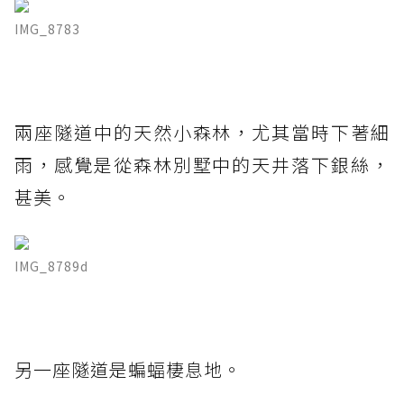
IMG_8783
兩座隧道中的天然小森林，尤其當時下著細
雨，感覺是從森林別墅中的天井落下銀絲，
甚美。
IMG_8789d
另一座隧道是蝙蝠棲息地。