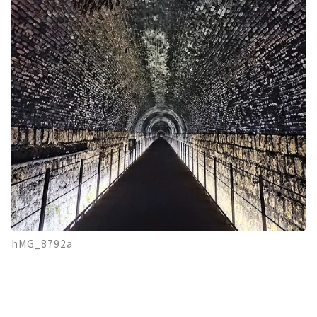
hMG_8792a