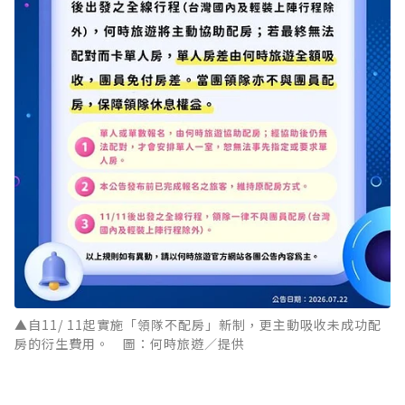
▲自11/ 11起實施「領隊不配房」新制，更主動吸收未成功配
房的衍生費用。 圖：何時旅遊／提供