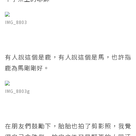
IMG_8803
有人說這個是鹿，有人說這個是馬，也許指
鹿為馬剛剛好。
IMG_8803g
在朋友們鼓勵下，胎胎也拍了剪影照，我覺