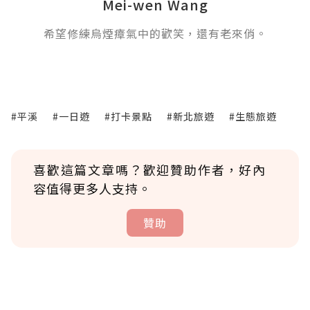
Mei-wen Wang
希望修練烏煙瘴氣中的歡笑，還有老來俏。
#平溪
#一日遊
#打卡景點
#新北旅遊
#生態旅遊
喜歡這篇文章嗎？歡迎贊助作者，好內
容值得更多人支持。
贊助
贊助說明