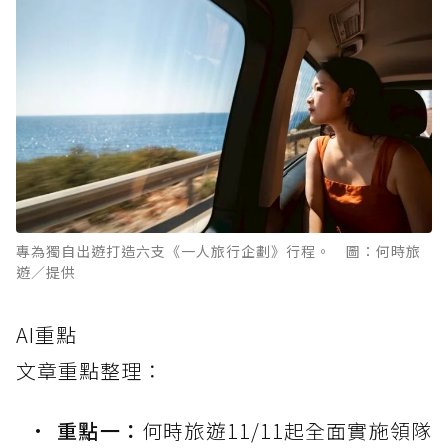
專為獨自出遊打造六支《一人旅行企劃》行程。 圖：何時旅
遊／提供
AI重點
文章重點整理：
重點一：
何時旅遊11/11起全面實施領隊