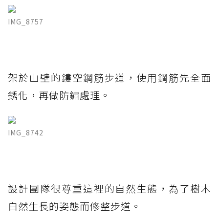
IMG_8757
架於山壁的鏤空鋼筋步道，使用鋼筋先全面
銹化，再做防鏽處理。
IMG_8742
設計團隊很尊重這裡的自然生態，為了樹木
自然生長的姿態而修整步道。