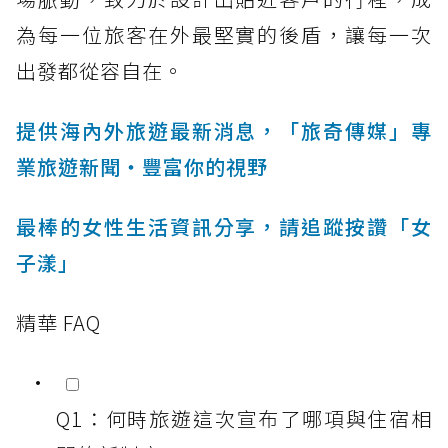
為每一位旅客在外最堅實的後盾，讓每一次
出發都從容自在。
提供海內外旅遊最新消息，「旅奇傳媒」專
業旅遊新聞‧豐富你的視野
最棒的女性生活資訊分享，請追蹤按讚「女
子漾」
精華 FAQ
Q1：何時旅遊這次宣布了哪項與住宿相