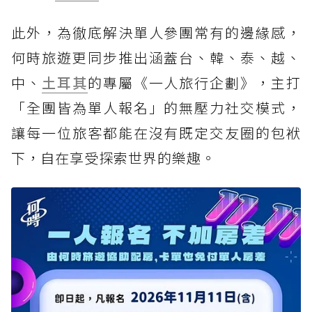
此外，為徹底解決單人參團常有的邊緣感，
何時旅遊更同步推出涵蓋台、韓、泰、越、
中、
土耳其
的專屬《一人旅行企劃》，主打
「全團皆為單人報名」的無壓力社交模式，
讓每一位旅客都能在沒有既定交友圈的包袱
下，自在享受探索世界的樂趣。