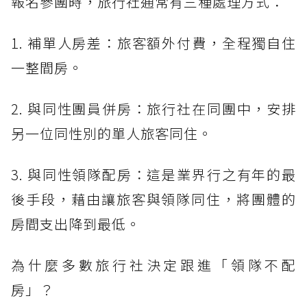
報名參團時，旅行社通常有三種處理方式：
1. 補單人房差：旅客額外付費，全程獨自住
一整間房。
2. 與同性團員併房：旅行社在同團中，安排
另一位同性別的單人旅客同住。
3. 與同性領隊配房：這是業界行之有年的最
後手段，藉由讓旅客與領隊同住，將團體的
房間支出降到最低。
為什麼多數旅行社決定跟進「領隊不配
房」？