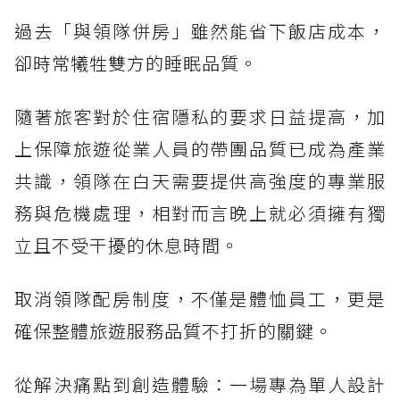
過去「與領隊併房」雖然能省下飯店成本，
卻時常犧牲雙方的睡眠品質。
隨著旅客對於住宿隱私的要求日益提高，加
上保障旅遊從業人員的帶團品質已成為產業
共識，領隊在白天需要提供高強度的專業服
務與危機處理，相對而言晚上就必須擁有獨
立且不受干擾的休息時間。
取消領隊配房制度，不僅是體恤員工，更是
確保整體旅遊服務品質不打折的關鍵。
從解決痛點到創造體驗：一場專為單人設計