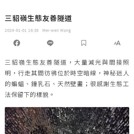
三貂嶺生態友善隧道
2024-01-01 16:38
Mei-wen Wang
三貂嶺生態友善隧道，大量減光與間接照
明，行走其間彷彿位於時空暗線，神秘迷人
的蝙蝠、鐘乳石、天然壁畫；很感謝生態工
法保留下的樣貌。