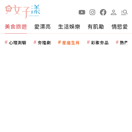
美食旅遊
愛漂亮
生活娛樂
有肌勵
情慾愛
心理測驗
夯陸劇
星座生肖
彩妝夯品
熱門