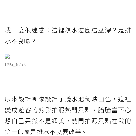
我一度很迷惑：這裡積水怎麼這麼深？是排
水不良嗎？
IMG_8776
原來設計團隊設計了淺水池倒映山色，這裡
變成遊客的剪影拍照熱門景點。胎胎當下心
想自己果然不是網美，熱門拍照景點在我的
第一印象是排水不良要改善。