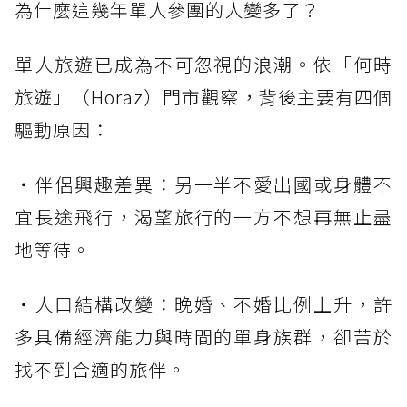
為什麼這幾年單人參團的人變多了？
單人旅遊已成為不可忽視的浪潮。依「何時
旅遊」（Horaz）門市觀察，背後主要有四個
驅動原因：
・伴侶興趣差異：另一半不愛出國或身體不
宜長途飛行，渴望旅行的一方不想再無止盡
地等待。
・人口結構改變：晚婚、不婚比例上升，許
多具備經濟能力與時間的單身族群，卻苦於
找不到合適的旅伴。