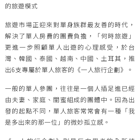
的旅遊模式
旅遊市場正迎來對單身族群最友善的時代，
解決了單人房費的團費負擔，「何時旅遊」
更進一步照顧單人出遊的心理感受，於台
灣、韓國、泰國、越南、中國、土耳其，推
出6支專屬於單人旅客的《一人旅行企劃》。
一般的單人參團，往往是一個人插足進已經
由夫妻、家庭、閨蜜組成的團體中。因為出
發的起點不同，單人旅客常常會有一種「我
是多出來的那一位」的微妙孤立感。