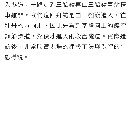
入隧道，一路走到三貂嶺再由三貂嶺車站搭
車離開。我們這回拜訪是由三貂嶺進入，往
牡丹的方向走，因此先看到基隆河上的鏤空
鋼筋步道，然後才進入兩段舊隧道。實際造
訪後，非常欣賞現場的建築工法與保留的生
態樣貌。