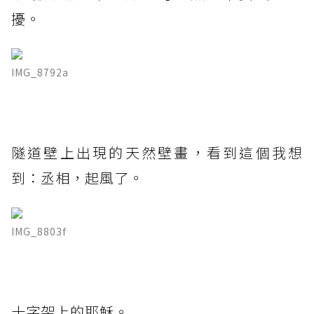
擾。
IMG_8792a
隧道壁上出現的天然壁畫，看到這個我想
到：丞相，起風了。
IMG_8803f
十字架上的耶穌。