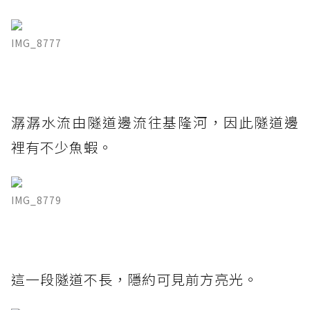
IMG_8777
潺潺水流由隧道邊流往基隆河，因此隧道邊
裡有不少魚蝦。
IMG_8779
這一段隧道不長，隱約可見前方亮光。