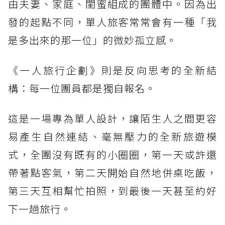
由夫妻、家庭、閨蜜組成的團體中。因為出
發的起點不同，單人旅客常常會有一種「我
是多出來的那一位」的微妙孤立感。
《一人旅行企劃》則是反向思考的全新結
構：每一位團員都是獨自報名。
這是一場專為單人設計，讓陌生人之間更容
易產生自然連結、毫無壓力的全新旅遊模
式，全團沒有既有的小圈圈，第一天或許還
帶著點客氣，第二天開始自然地併桌吃飯，
第三天互相幫忙拍照，到最後一天甚至約好
下一趟旅行。