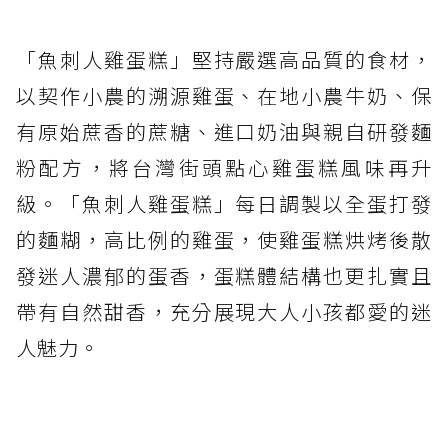
「魚刺人雞蛋糕」堅持嚴選高品質的食材，
以契作小農的溯源雞蛋、在地小農牛奶、保
有原始蔗香的蔗糖、進口奶油與親自研發麵
粉配方，將台灣街頭點心雞蛋糕風味再升
級。「魚刺人雞蛋糕」每日調製以全蛋打發
的麵糊，高比例的雞蛋，使雞蛋糕烘烤後散
發迷人濃郁的蛋香，蛋糕體結構也更扎實且
帶有自然甜香，充分展現大人小孩都愛的迷
人魅力。