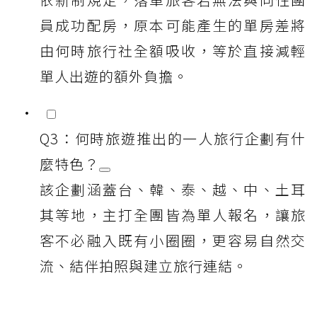
員成功配房，原本可能產生的單房差將
由何時旅行社全額吸收，等於直接減輕
單人出遊的額外負擔。
Q3：何時旅遊推出的一人旅行企劃有什
麼特色？
該企劃涵蓋台、韓、泰、越、中、土耳
其等地，主打全團皆為單人報名，讓旅
客不必融入既有小圈圈，更容易自然交
流、結伴拍照與建立旅行連結。