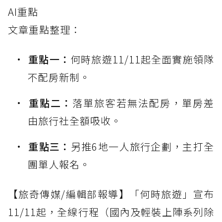
AI重點
文章重點整理：
重點一：
何時旅遊11/11起全面實施領隊
不配房新制。
重點二：
落單旅客若無法配房，單房差
由旅行社全額吸收。
重點三：
另推6地一人旅行企劃，主打全
團單人報名。
【旅奇傳媒/編輯部報導】「何時旅遊」宣布
11/11起，全線行程（國內及輕裝上陣系列除