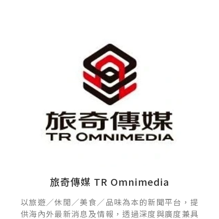
旅奇傳媒 TR Omnimedia
以旅遊／休閒／美食／品味為本的新聞平台，提
供海內外最新消息及情報，透過深度與廣度兼具