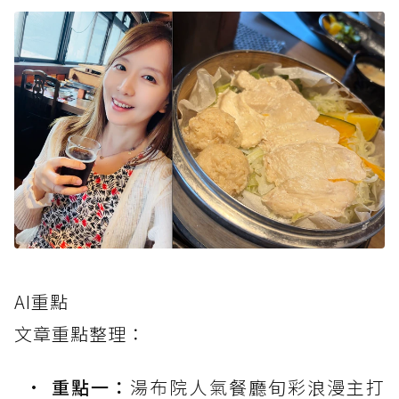
AI重點
文章重點整理：
重點一：
湯布院人氣餐廳旬彩浪漫主打