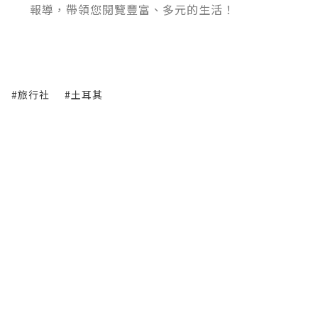
報導，帶領您閱覽豐富、多元的生活！
#旅行社
#土耳其