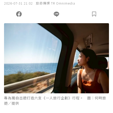
2026-07-31 21:02
旅奇傳媒 TR Omnimedia
專為獨自出遊打造六支《一人旅行企劃》行程。 圖：何時旅
遊／提供