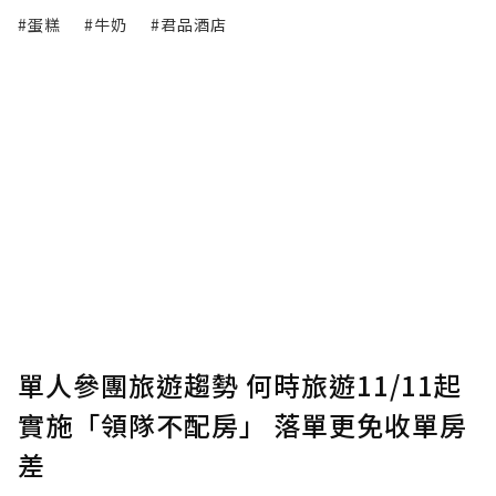
#蛋糕
#牛奶
#君品酒店
單人參團旅遊趨勢 何時旅遊11/11起
實施「領隊不配房」 落單更免收單房
差