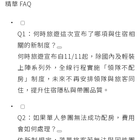
精華 FAQ
Q1：何時旅遊這次宣布了哪項與住宿相
關的新制度？
何時旅遊宣布自11/11起，除國內及輕裝
上陣系列外，全線行程實施「領隊不配
房」制度，未來不再安排領隊與旅客同
住，提升住宿隱私與帶團品質。
Q2：如果單人參團無法成功配房，費用
會如何處理？
依新制規定，落單旅客若無法與同性團