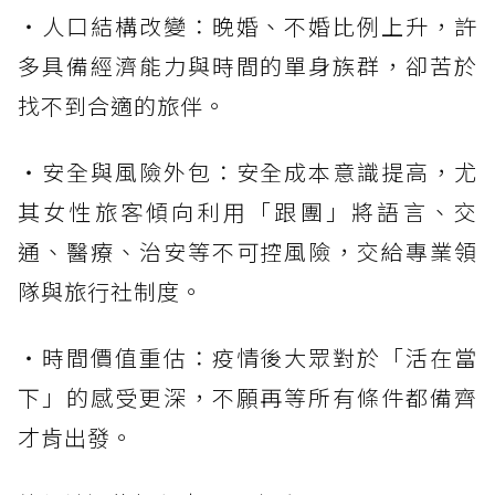
・人口結構改變：晚婚、不婚比例上升，許
多具備經濟能力與時間的單身族群，卻苦於
找不到合適的旅伴。
・安全與風險外包：安全成本意識提高，尤
其女性旅客傾向利用「跟團」將語言、交
通、醫療、治安等不可控風險，交給專業領
隊與旅行社制度。
・時間價值重估：疫情後大眾對於「活在當
下」的感受更深，不願再等所有條件都備齊
才肯出發。