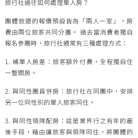
旅行社過往如何處理單人房？
團體旅遊的報價預設皆為「兩人一室」，房
費由兩位旅客共同分攤。 過去當消費者獨自
報名參團時，旅行社通常有三種處理方式：
1. 補單人房差：旅客額外付費，全程獨自住
一整間房。
2. 與同性團員併房：旅行社在同團中，安排
另一位同性別的單人旅客同住。
3. 與同性領隊配房：這是業界行之有年的最
後手段，藉由讓旅客與領隊同住，將團體的