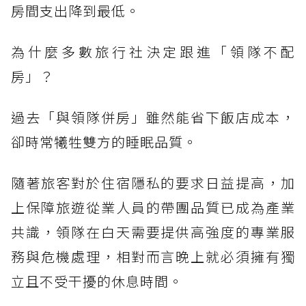
房間支出降到最低。
為什麼多數旅行社決定跟進「領隊不配
房」？
過去「與領隊併房」雖然能省下飯店成本，
卻時常犧牲雙方的睡眠品質。
隨著旅客對於住宿隱私的要求日益提高，加
上保障旅遊從業人員的帶團品質已成為產業
共識，領隊在白天需要提供高強度的專業服
務與危機處理，相對而言晚上就必須擁有獨
立且不受干擾的休息時間。