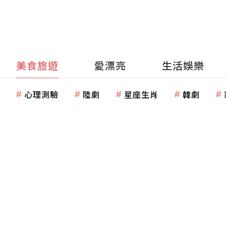
美食旅遊
愛漂亮
生活娛樂
心理測驗
陸劇
星座生肖
韓劇