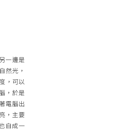
另一邊是
自然光，
度，可以
腦，於是
著電腦出
亮，主要
間也自成一