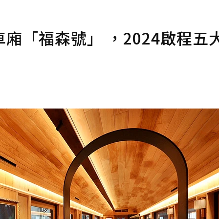
廂「福森號」 ，2024啟程五