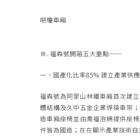
吧檯車廂
※. 福森號開箱五大重點──
一、國產化比率85% 建立產業供
福森號為阿里山林鐵車廂首次建立
體結構及久中五金企業焊接車架；
造車廂座椅並由喬福泡綿提供座椅
件皆為國造；在在顯示產業技術自