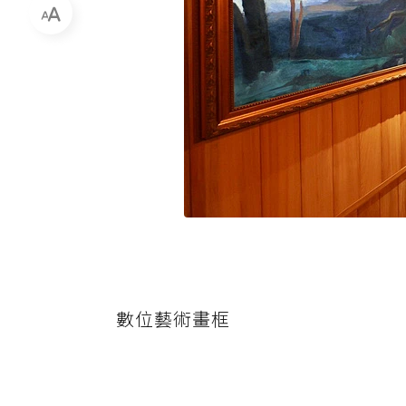
數位藝術畫框