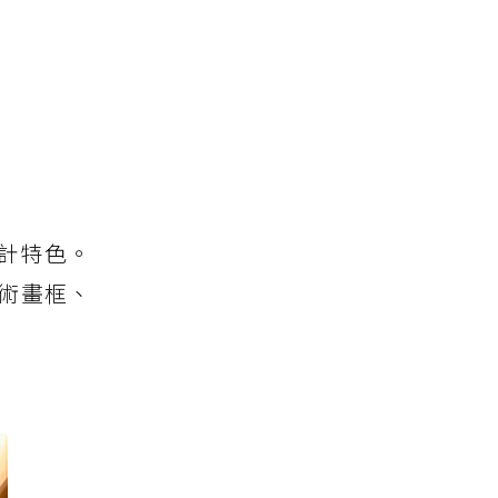
設計特色。
術畫框、