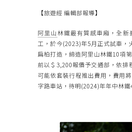
【旅遊經 編輯部報導】
阿里山
林鐵最有質感車廂，全新豪華
工，於今(2023)年5月正式試
扁柏打造，締造阿里山林鐵10項
前以＄3,200報價予交通部，依排
可能依套裝行程推出費用，費用將
字路車站，待明(2024)年年中