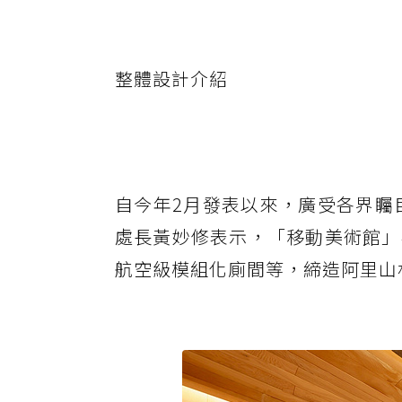
整體設計介紹
自今年2月發表以來，廣受各界矚
處長黃妙修表示，「移動美術館」
航空級模組化廁間等，締造阿里山