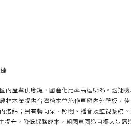
應鏈
國內產業供應鏈，國產化比率高達85%。煜翔機
農林木業提供台灣檜木並施作車廂內外壁板，佳
內泡綿；另有轉向架、照明、播音及監視系統、
主提升，降低採購成本，朝國車國造目標大步邁