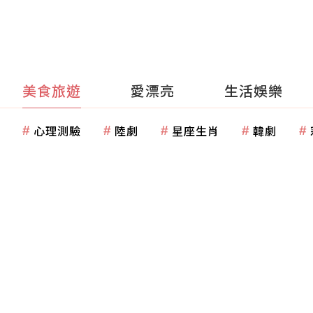
美食旅遊
愛漂亮
生活娛樂
心理測驗
陸劇
星座生肖
韓劇