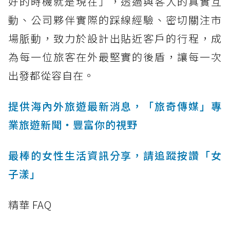
好的時機就是現在」，透過與客人的真實互
動、公司夥伴實際的踩線經驗、密切關注市
場脈動，致力於設計出貼近客戶的行程，成
為每一位旅客在外最堅實的後盾，讓每一次
出發都從容自在。
提供海內外旅遊最新消息，「旅奇傳媒」專
業旅遊新聞‧豐富你的視野
最棒的女性生活資訊分享，請追蹤按讚「女
子漾」
精華 FAQ