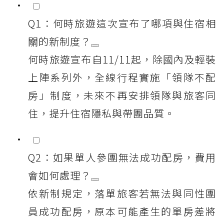
Q1：何時旅遊這次宣布了哪項與住宿相
關的新制度？
何時旅遊宣布自11/11起，除國內及輕裝
上陣系列外，全線行程實施「領隊不配
房」制度，未來不再安排領隊與旅客同
住，提升住宿隱私與帶團品質。
Q2：如果單人參團無法成功配房，費用
會如何處理？
依新制規定，落單旅客若無法與同性團
員成功配房，原本可能產生的單房差將