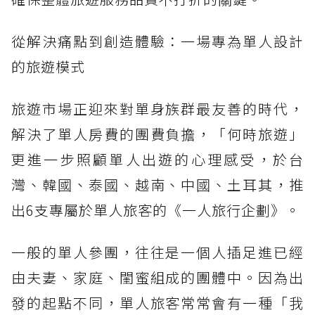
從解決痛點到創造體驗：一場專為單人設計
的旅遊模式
旅遊市場正迎來對單身族群最友善的時代，
解決了單人房費的團費負擔，「何時旅遊」
更進一步照顧單人出遊的心理感受，於台
灣、韓國、泰國、越南、中國、土耳其，推
出6支專屬於單人旅客的《一人旅行企劃》。
一般的單人參團，往往是一個人插足進已經
由夫妻、家庭、閨蜜組成的團體中。因為出
發的起點不同，單人旅客常常會有一種「我