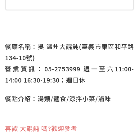
餐廳名稱：吳 溫州大餛飩(嘉義市東區和平路
134-10號)
營業資訊：05-2753999 週一至六11:00-
14:00 16:30-19:30；週日休
餐點介紹：湯類/麵食/涼拌小菜/滷味
喜歡 大餛飩 嗎?歡迎參考