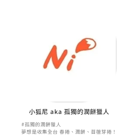
小狐尼 aka 孤獨的潤餅獵人
#孤獨的潤餅獵人󠀠
夢想是收集全台 春捲、潤餅、苜蓿芽捲！