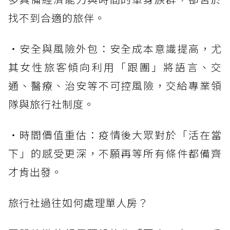
找不到合適的旅伴。
・安全與風險外包：安全成本意識提高，尤
其女性旅客傾向利用「跟團」將語言、交
通、醫療、治安等不可控風險，交給專業領
隊與旅行社制度。
・時間價值重估：疫情後大眾對於「活在當
下」的感受更深，不願再等所有條件都備齊
才肯出發。
旅行社過往如何處理單人房？