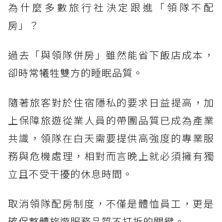
為什麼多數旅行社決定跟進「領隊不配
房」？
過去「與領隊併房」雖然能省下飯店成本，
卻時常犧牲雙方的睡眠品質。
隨著旅客對於住宿隱私的要求日益提高，加
上保障旅遊從業人員的帶團品質已成為產業
共識，領隊在白天需要提供高強度的專業服
務與危機處理，相對而言晚上就必須擁有獨
立且不受干擾的休息時間。
取消領隊配房制度，不僅是體恤員工，更是
確保整體旅遊服務品質不打折的關鍵。