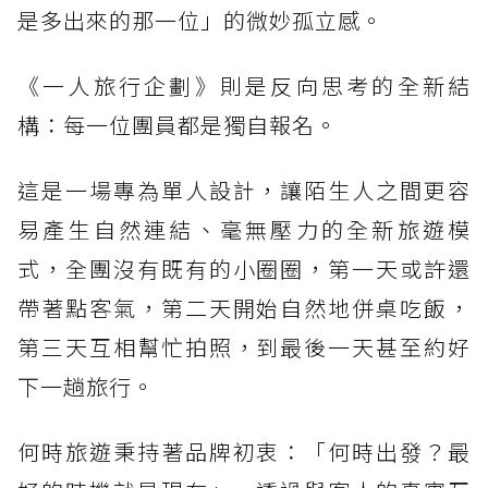
是多出來的那一位」的微妙孤立感。
《一人旅行企劃》則是反向思考的全新結
構：每一位團員都是獨自報名。
這是一場專為單人設計，讓陌生人之間更容
易產生自然連結、毫無壓力的全新旅遊模
式，全團沒有既有的小圈圈，第一天或許還
帶著點客氣，第二天開始自然地併桌吃飯，
第三天互相幫忙拍照，到最後一天甚至約好
下一趟旅行。
何時旅遊秉持著品牌初衷：「何時出發？最