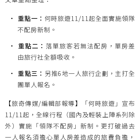
重點一：
何時旅遊11/11起全面實施領隊
不配房新制。
重點二：
落單旅客若無法配房，單房差
由旅行社全額吸收。
重點三：
另推6地一人旅行企劃，主打全
團單人報名。
【旅奇傳媒/編輯部報導】「何時旅遊」宣布
11/11起，全線行程（國內及輕裝上陣系列除
外）實施「領隊不配房」新制。更打破過去
一人報名須擔心單人房差造成的旅費負擔，