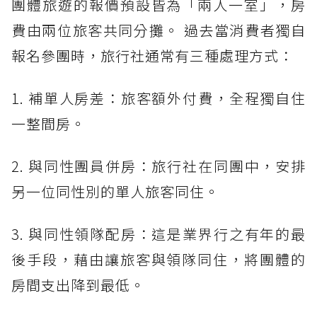
團體旅遊的報價預設皆為「兩人一室」，房
費由兩位旅客共同分攤。 過去當消費者獨自
報名參團時，旅行社通常有三種處理方式：
1. 補單人房差：旅客額外付費，全程獨自住
一整間房。
2. 與同性團員併房：旅行社在同團中，安排
另一位同性別的單人旅客同住。
3. 與同性領隊配房：這是業界行之有年的最
後手段，藉由讓旅客與領隊同住，將團體的
房間支出降到最低。