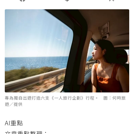
專為獨自出遊打造六支《一人旅行企劃》行程。 圖：何時旅
遊／提供
AI重點
文章重點整理：