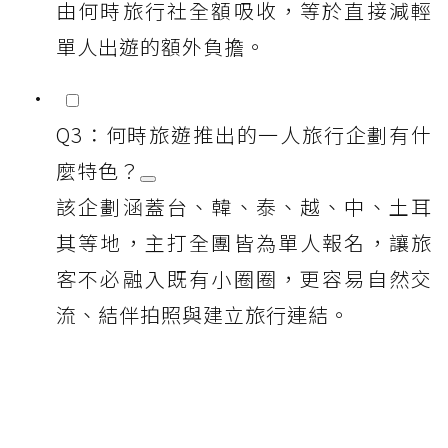
由何時旅行社全額吸收，等於直接減輕
單人出遊的額外負擔。
Q3：何時旅遊推出的一人旅行企劃有什
麼特色？
該企劃涵蓋台、韓、泰、越、中、土耳
其等地，主打全團皆為單人報名，讓旅
客不必融入既有小圈圈，更容易自然交
流、結伴拍照與建立旅行連結。