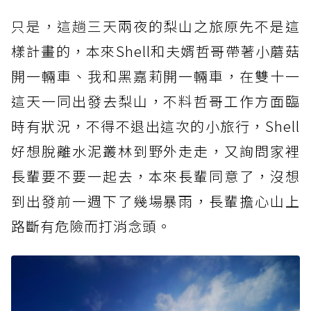
只是，這趟三天
兩夜的梨山之旅原先不是這
樣計畫的，本來Shell和夫婿哲哥帶著小蘑菇
開一輛車、我和黑嘉莉開一輛車，在雙十一
這天一同出發去梨山，不料哲哥工作方面臨
時有狀況，不得不退出這次的小旅行，Shell
好想脫離水泥叢林到野外走走，又詢問家裡
長輩要不要一起去，本來長輩同意了，沒想
到出發前一週下了幾場暴雨，長輩擔心山上
路斷有危險而打消念頭。