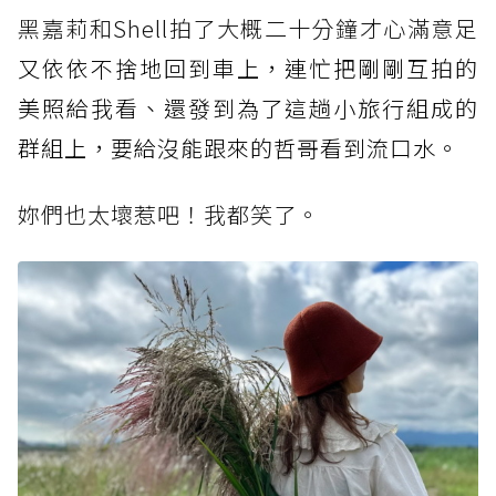
黑嘉莉和Shell拍了大概二十分鐘才心滿意足
又依依不捨地回到車上，連忙把剛剛互拍的
美照給我看、還發到為了這趟小旅行組成的
群組上，要給沒能跟來的哲哥看到流口水。
妳們也太壞惹吧！我都笑了。