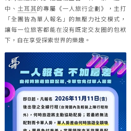
中、
土耳其
的專屬《一人旅行企劃》，主打
「全團皆為單人報名」的無壓力社交模式，
讓每一位旅客都能在沒有既定交友圈的包袱
下，自在享受探索世界的樂趣。