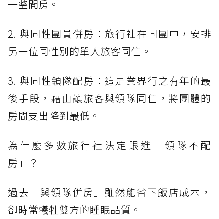
一整間房。
2. 與同性團員併房：旅行社在同團中，安排
另一位同性別的單人旅客同住。
3. 與同性領隊配房：這是業界行之有年的最
後手段，藉由讓旅客與領隊同住，將團體的
房間支出降到最低。
為什麼多數旅行社決定跟進「領隊不配
房」？
過去「與領隊併房」雖然能省下飯店成本，
卻時常犧牲雙方的睡眠品質。