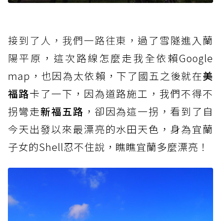
接到了人，我們一路往東，
過了雪隧進入蘭
陽平原，這次路線怎麼走我全依賴Google
map，也因為太依賴，下了國五之後就在
美
福路
卡了一下，因為道路施工，我們不得不
拐彎走
新福五路
，卻因為這一拐，看到了自
今天出發以來最漂亮的水田天色，身為宜蘭
子女的Shell忍不住說，瞧瞧宜蘭多麼漂亮！