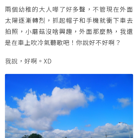
兩個幼稚的大人嘩了好多聲，不管現
在外面
太陽逐漸轉烈，抓起帽子和手機就衝下車去
拍照，小蘑菇沒啥興趣，外面那麼熱，我還
是在車上吹冷氣聽歌吧！你說好不好啊？
我說，好啊。XD