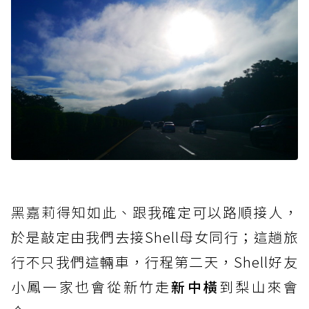
黑嘉莉得知如此、跟
我確定可以路順接人，
於是敲定由我們去接Shell母女同行；這趟旅
行不只我們這輛車，行程第二天，Shell好友
小鳳一家也會從新竹走
新中橫
到梨山來會