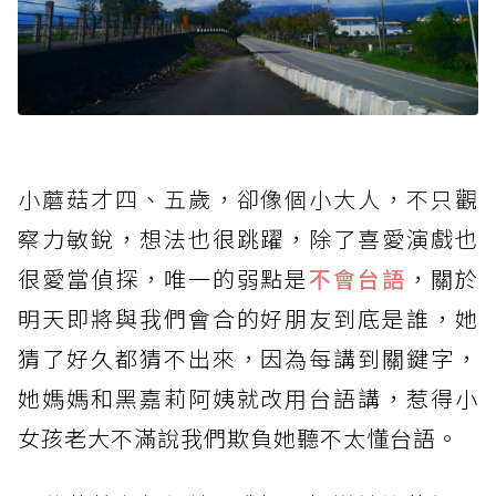
小蘑菇才四、五歲，卻像個小大人，不只觀
察力敏銳，想法也很跳躍，除了喜愛演戲也
很愛當偵探，唯一的弱點是
不會台語
，關於
明天即將與我們會合的好朋友到底是誰，她
猜了好久都猜不出來，因為每講到關鍵字，
她媽媽和黑嘉莉阿姨就改用台語講，惹得小
女孩老大不滿說我們欺負她聽不太懂台語。