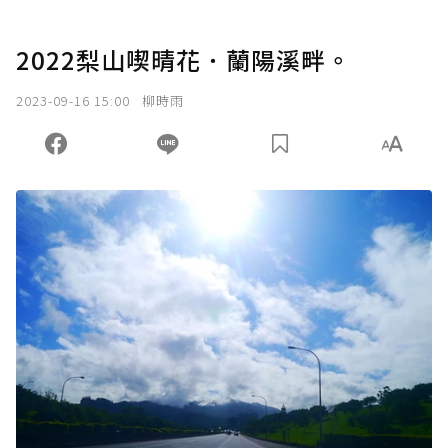
2022梨山喫晴花．蘭陽溪畔。
2023-09-16 15:00
柳時雨