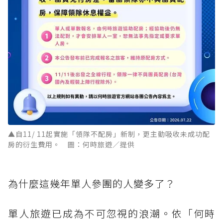
▲自11/ 11起實施「領隊不配房」新制，更主動吸收未成功配
房的衍生費用。 圖：何時旅遊／提供
為什麼這幾年單人參團的人變多了？
單人旅遊已成為不可忽視的浪潮。依「何時