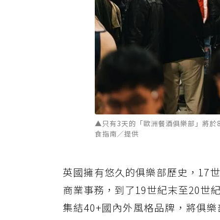
▲只有3天的「歐洲餐酒俱樂部」將於8/
食指南／提供
英國擁有悠久的俱樂部歷史，17
商業事務，到了19世紀末至20世紀
集結40+國內外風格品牌，將俱