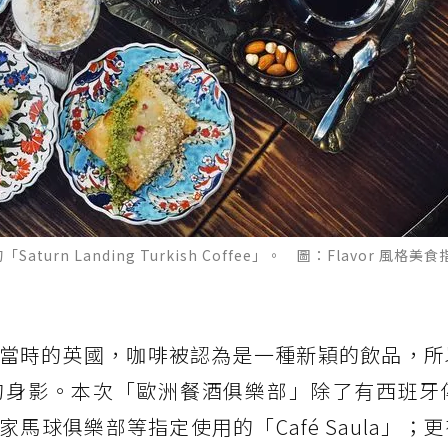
n Landing Turkish Coffee」。 圖：Flavor 風格美食
當時的英國，咖啡被認為是一種新穎的飲品，所
身影。本次「歐洲餐酒俱樂部」除了有西班牙傳
馬球俱樂部等指定使用的「Café Saula」；