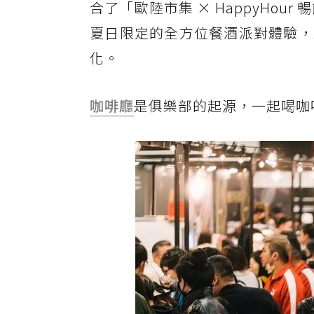
合了「歐陸市集 × HappyHour 
夏日限定的全方位餐酒派對體驗，
化。
咖啡廳
是俱樂部的起源，一起喝咖