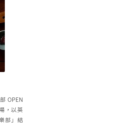
 OPEN
登場，以英
俱樂部」結