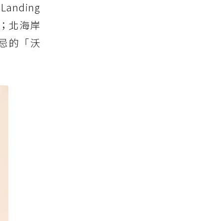
nding
步」；北海岸
士忌的「沃