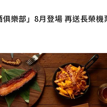
酒俱樂部」8月登場 再送長榮機