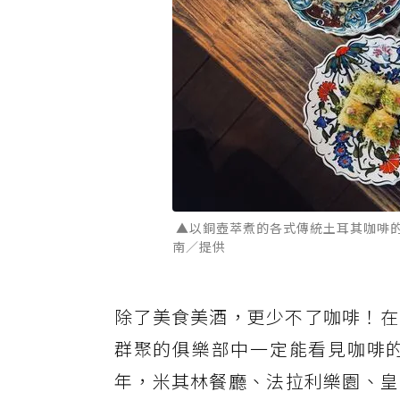
▲以銅壺萃煮的各式傳統土耳其咖啡的「Satur
南／提供
除了美食美酒，更少不了咖啡！在
群聚的俱樂部中一定能看見咖啡的
年，米其林餐廳、法拉利樂園、皇家