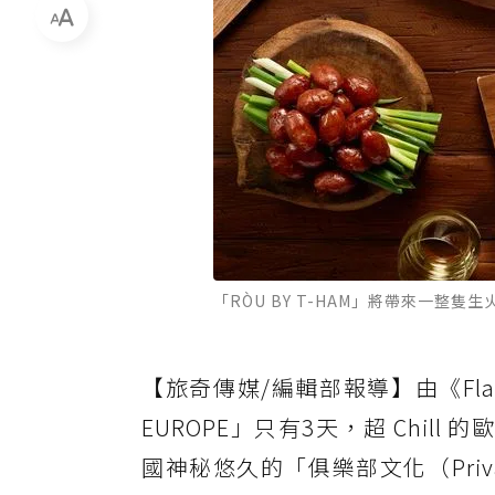
「RÒU BY T-HAM」將帶來一整隻
【旅奇傳媒/編輯部報導】由《Flav
EUROPE」只有3天，超 Chil
國神秘悠久的「俱樂部文化（Priva