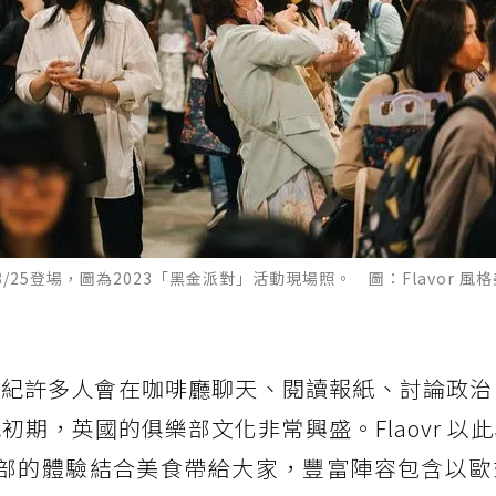
25登場，圖為2023「黑金派對」活動現場照。 圖：Flavor 風格
世紀許多人會在咖啡廳聊天、閱讀報紙、討論政治
初期，英國的俱樂部文化非常興盛。Flaovr 以
樂部的體驗結合美食帶給大家，豐富陣容包含以歐