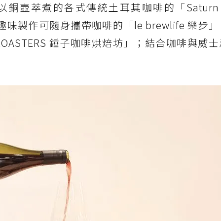
壺萃煮的各式傳統土耳其咖啡的「Saturn La
時髦趣味製作可隨身攜帶咖啡的「le brewlife 樂
EE ROASTERS 錘子咖啡烘焙坊」；結合咖啡與威