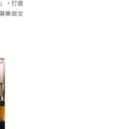
講座」，打造
俱樂部文