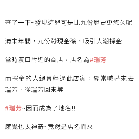
查了一下~發現這兒可是比
九份
歷史更悠久呢
清末年間，九份發現金礦，吸引人潮採金
當時渡口附近的商店，店名為
#瑞芳
而採金的人總會經過此店家，經常喊著來去
瑞芳、從瑞芳回來等
#瑞芳
~因而成為了地名!!
感覺也太神奇~竟然是店名而來