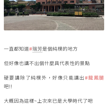
一直都知道
#
瑞芳
是個純樸的地方
但好像也講不出個什麼具代表性的景點
硬要講除了純樸外，好像只能講出
#龍鳳腿
吧!!
大概因為這樣~上次來已是大學時代了吧