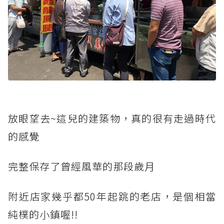
放眼望去~這兒的建築物，真的很有走過時代
的感覺
完整保存了曾經風華的那段歲月
附近店家幾乎都50年起跳的老店，是個相當
純樸的小鎮喔!!