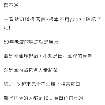
舊不減
一看就知道很厲害~根本不用google確認了
吧!!
50年老店的味道就是厲害
雖是剛油炸起鍋，不知是因把油瀝的算乾
還是因內餡包著大量蔬菜~
總之~吃起來完全不油膩，相當爽口
難怪排隊的人都是10支為單位再買的