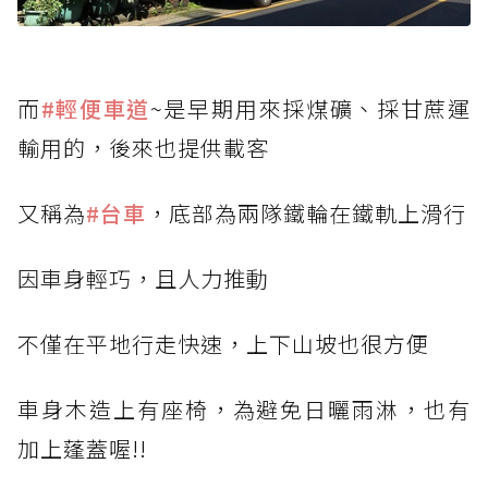
而
#輕便車道
~是早期用來採煤礦、採甘蔗運
輸用的，後來也提供載客
又稱為
#台車
，底部為兩隊鐵輪在鐵軌上滑行
因車身輕巧，且人力推動
不僅在平地行走快速，上下山坡也很方便
車身木造上有座椅，為避免日曬雨淋，也有
加上蓬蓋喔!!