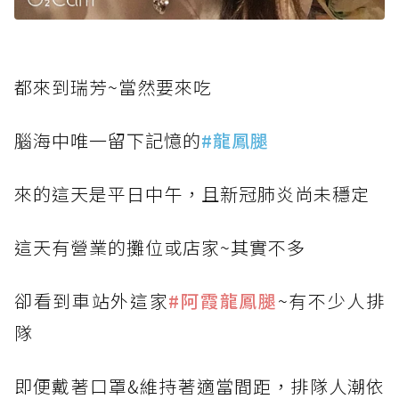
都來到瑞芳~當然要來吃
腦海中唯一留下記憶的
#龍鳳腿
來的這天是平日中午，且新冠肺炎尚未穩定
這天有營業的攤位或店家~其實不多
卻看到車站外這家
#阿霞龍鳳腿
~有不少人排
隊
即便戴著口罩&維持著適當間距，排隊人潮依