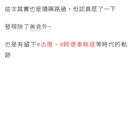
這次其實也是隨興路過，但認真逛了一下
發現除了
美食
外~
也是有留下
#古厝
、
#輕便車軌道
等時代的軌
跡