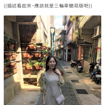
((描述看起來~應該就是三輪車簡易版吧))