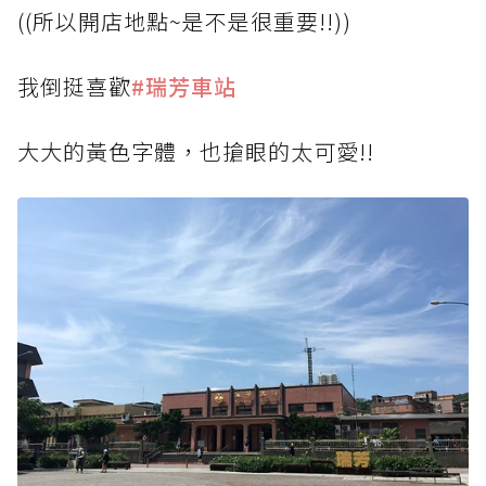
((所以開店地點~是不是很重要!!))
我倒挺喜歡
#瑞芳車站
大大的黃色字體，也搶眼的太可愛!!