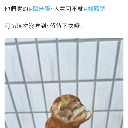
他們家的
#糯米腸
~人氣可不輸
#龍鳳腿
可惜這次沒吃到~留待下次囉!!