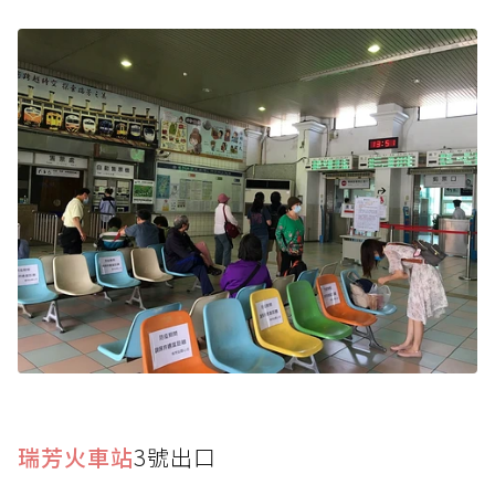
瑞芳火車站
3號出口