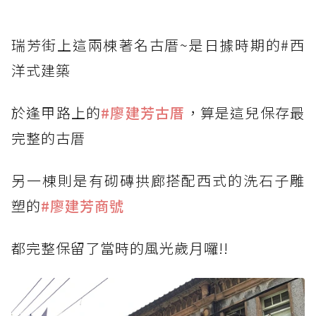
瑞芳街上這兩棟著名古厝~是日據時期的#西
洋式建築
於逢甲路上的
#廖建芳古厝
，算是這兒保存最
完整的古厝
另一棟則是有砌磚拱廊搭配西式的洗石子雕
塑的
#廖建芳商號
都完整保留了當時的風光歲月囉!!