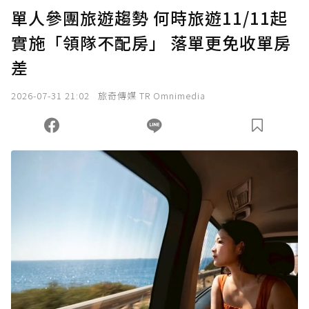
單人參團旅遊趨勢 何時旅遊11/11起
實施「領隊不配房」 落單更免收單房
差
2026-07-31 21:02
旅奇傳媒 TR Omnimedia