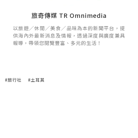
旅奇傳媒 TR Omnimedia
以旅遊／休閒／美食／品味為本的新聞平台，提
供海內外最新消息及情報，透過深度與廣度兼具
報導，帶領您閱覽豐富、多元的生活！
#旅行社
#土耳其