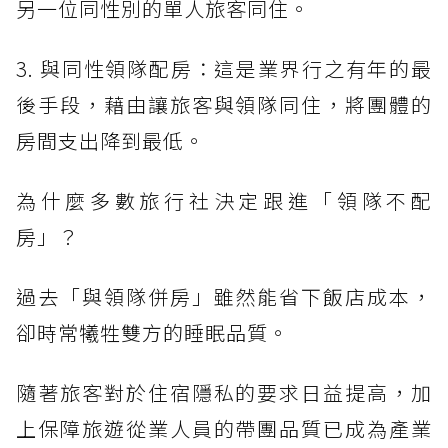
另一位同性別的單人旅客同住。
3. 與同性領隊配房：這是業界行之有年的最
後手段，藉由讓旅客與領隊同住，將團體的
房間支出降到最低。
為什麼多數旅行社決定跟進「領隊不配
房」？
過去「與領隊併房」雖然能省下飯店成本，
卻時常犧牲雙方的睡眠品質。
隨著旅客對於住宿隱私的要求日益提高，加
上保障旅遊從業人員的帶團品質已成為產業