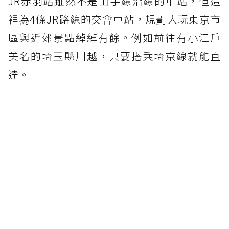
JR赤羽站雖然不是山手線沿線的車站，但這
裡為4條JR路線的交會車站，規劃大玩東京市
區與近郊景點綽綽有餘。例如前往有小江戶
美名的埼玉縣川越，只要搭乘埼京線就能直
達。