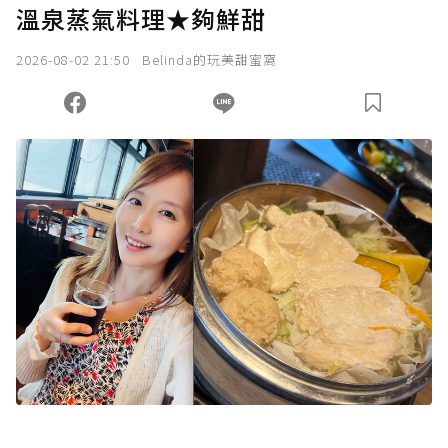
溫泉蒸氣料理★夠鮮甜
2026-08-02 21:50
Belinda的玩美甜蜜窩