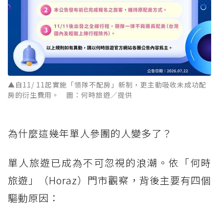
▲自11/ 11起實施「領隊不配房」新制，更主動吸收未成功配
房的衍生費用。 圖：何時旅遊／提供
為什麼這幾年單人參團的人變多了？
單人旅遊已成為不可忽視的浪潮。依「何時
旅遊」（Horaz）門市觀察，背後主要有四個
驅動原因：