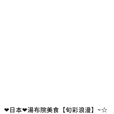
❤日本❤湯布院美食【旬彩浪漫】~☆