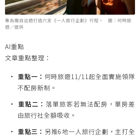
專為獨自出遊打造六支《一人旅行企劃》行程。 圖：何時旅
遊／提供
AI重點
文章重點整理：
重點一：
何時旅遊11/11起全面實施領隊
不配房新制。
重點二：
落單旅客若無法配房，單房差
由旅行社全額吸收。
重點三：
另推6地一人旅行企劃，主打全