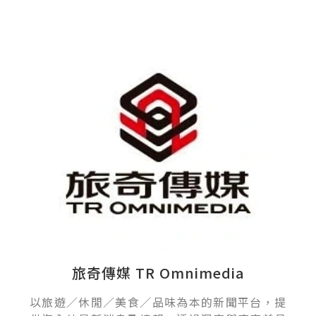
旅奇傳媒 TR Omnimedia
以旅遊／休閒／美食／品味為本的新聞平台，提