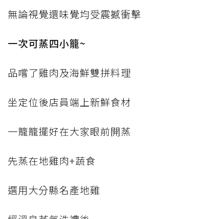
無論視覺還味覺均受震撼衝擊
一次可蒸四小籠~
品嚐了雞肉及海鮮雙拼料理
坐定位後店員端上新鮮食材
一籠籠擺好在大家眼前開蒸
先蒸在地雞肉+蔬食
選用大分縣名產地雞