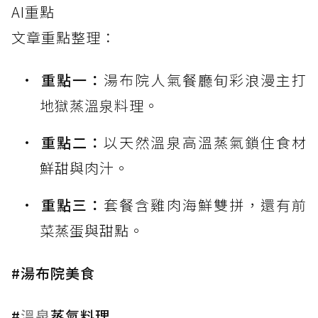
AI重點
文章重點整理：
重點一：
湯布院人氣餐廳旬彩浪漫主打
地獄蒸溫泉料理。
重點二：
以天然溫泉高溫蒸氣鎖住食材
鮮甜與肉汁。
重點三：
套餐含雞肉海鮮雙拼，還有前
菜蒸蛋與甜點。
#湯布院美食
#
溫泉
蒸氣料理