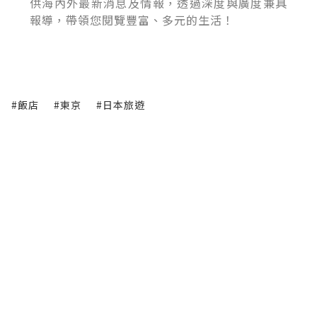
供海內外最新消息及情報，透過深度與廣度兼具
報導，帶領您閱覽豐富、多元的生活！
#飯店
#東京
#日本旅遊