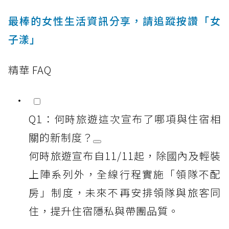
最棒的女性生活資訊分享，請追蹤按讚「女
子漾」
精華 FAQ
Q1：何時旅遊這次宣布了哪項與住宿相
關的新制度？
何時旅遊宣布自11/11起，除國內及輕裝
上陣系列外，全線行程實施「領隊不配
房」制度，未來不再安排領隊與旅客同
住，提升住宿隱私與帶團品質。