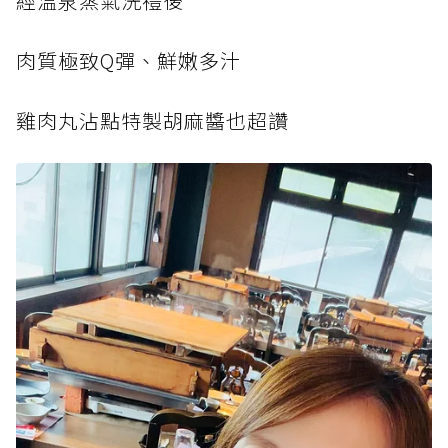
經溫泉蒸氣洗禮後
肉質極致Q彈、鮮嫩多汁
雞肉丸沾點特製胡麻醬也超讚