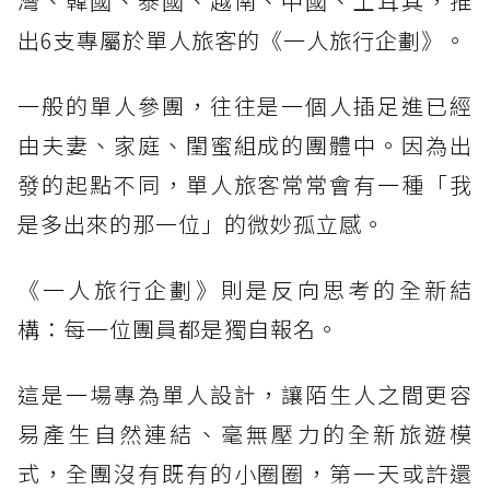
灣、韓國、泰國、越南、中國、土耳其，推
出6支專屬於單人旅客的《一人旅行企劃》。
一般的單人參團，往往是一個人插足進已經
由夫妻、家庭、閨蜜組成的團體中。因為出
發的起點不同，單人旅客常常會有一種「我
是多出來的那一位」的微妙孤立感。
《一人旅行企劃》則是反向思考的全新結
構：每一位團員都是獨自報名。
這是一場專為單人設計，讓陌生人之間更容
易產生自然連結、毫無壓力的全新旅遊模
式，全團沒有既有的小圈圈，第一天或許還