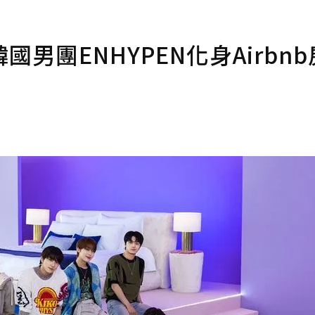
男團ENHYPEN化身Airbn