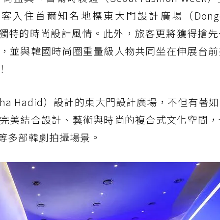
旅客入住首爾知名地標東大門設計廣場（Dongd
，感受當地獨特的時尚設計風情。此外，旅客更將獲得搶
，並與韓國時尚圈重量級人物共同坐在伸展台前
！
ha Hadid）設計的東大門設計廣場，不但有著
完美結合設計、藝術與時尚的複合式文化空間，
等多部韓劇拍攝場景。