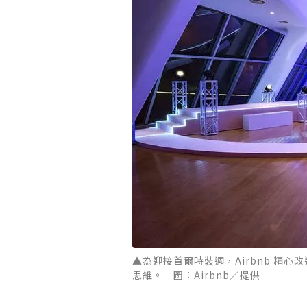
▲為迎接首爾時裝週，Airbnb 精
思維。 圖：Airbnb／提供