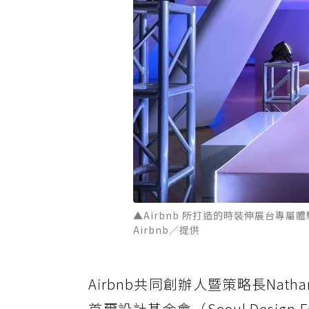
▲Airbnb 所打造的時裝伸展台專
Airbnb／提供
Airbnb共同創辦人暨策略長Nathan
首爾設計基金會（Seoul Desig