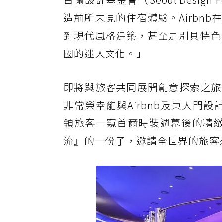
造前所未見的住宿體驗。Airbn
到現代風格建築，甚至是別具特色的
國的迷人文化。」
即將與旅客共同展開創意探索之旅的EN
非常榮幸能與Airbnb及東大門設
領旅客一窺首爾時裝週幕後的精緻
流』的一份子，邀請全世界的旅客