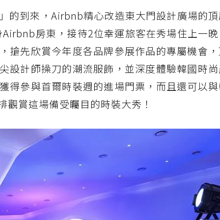
的到來，Airbnb精心改造東大門設計廣場的
身Airbnb房東，接待2位幸運旅客在秀場住上一
，搶先欣賞今年度各品牌參展作品的專屬機會，
尖設計師操刀的潮流服飾，並深度體驗韓國時尚
獲得參與首爾時裝週的進場門票，而且還可以與
排觀賞這場備受矚目的時裝大秀！