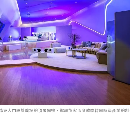
心改造東大門設計廣場的頂層閣樓，邀請旅客深度體驗韓國時尚產業的創