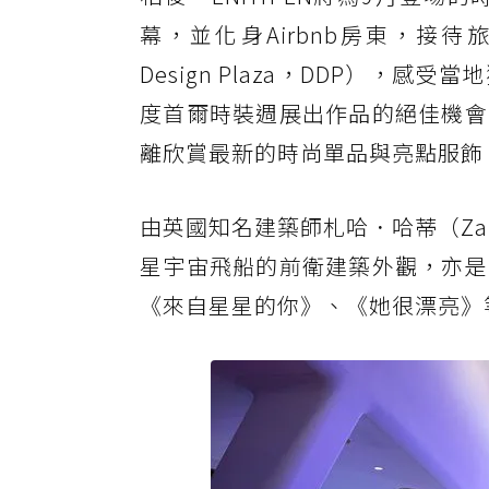
幕，並化身Airbnb房東，接待
Design Plaza，DDP）
度首爾時裝週展出作品的絕佳機會
離欣賞最新的時尚單品與亮點服飾
由英國知名建築師札哈．哈蒂（Za
星宇宙飛船的前衛建築外觀，亦是
《來自星星的你》、《她很漂亮》