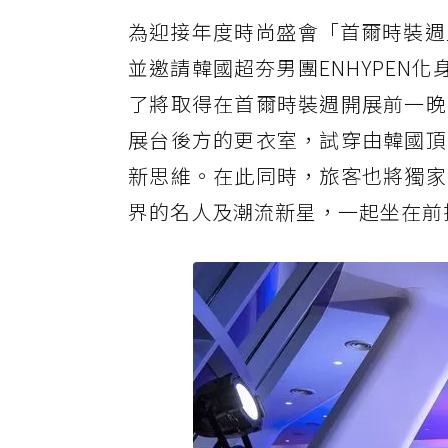
為迎接年度時尚盛會「首爾時裝週」
並邀請韓國超夯男團ENHYPEN化
了將取得在首爾時裝週開展前一晚
展台後方的更衣室，試穿由韓國頂
新思維。在此同時，旅客也將獨家
界的名人及潮流新星，一起坐在前