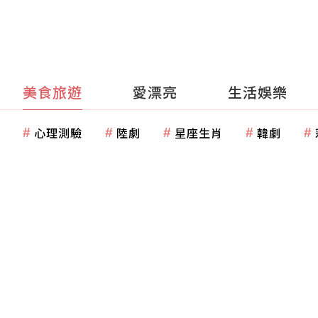
美食旅遊
愛漂亮
生活娛樂
心理測驗
陸劇
星座生肖
韓劇