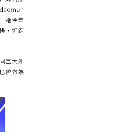
aemun
先一睹今年
排，近距
如同巨大外
也曾做為