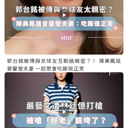
郭台銘被傳與女球友互動過親密？！ 陳美鳳挺
曾馨瑩夫妻 一起聚會吃飯很正常