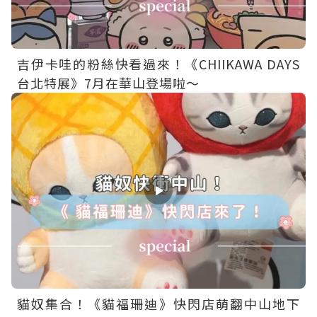
吉伊卡哇的粉絲快看過來！《CHIIKAWA DAYS
台北特展》7月在華山登場啦～
貓奴集合！《貓福珊迪》快閃店萌翻中山地下