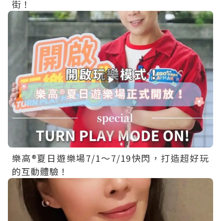
街！
樂高®夏日遊樂場7/1～7/19快閃，打造超好玩
的互動體驗！