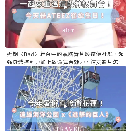
近期〈Bad〉舞台中的震胸舞片段瘋傳社群，超
強身體控制力加上致命舞台魅力，這支影片怎麼
一播就是三小時啦！