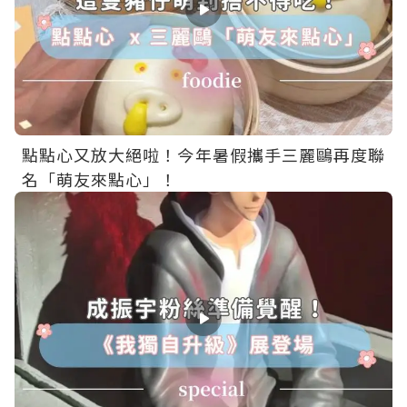
點點心又放大絕啦！今年暑假攜手三麗鷗再度聯
名「萌友來點心」！