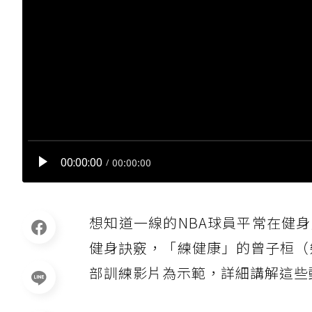
想知道一線的NBA球員平常在健
健身訣竅，「練健康」的曾子桓（幾丸
部訓練影片為示範，詳細講解這些