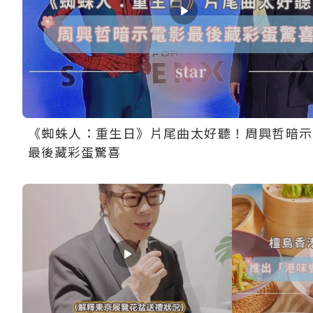
《蜘蛛人：重生日》片尾曲太好聽！周興哲暗示
最後藏彩蛋驚喜