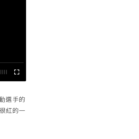
動選手的
r很紅的一