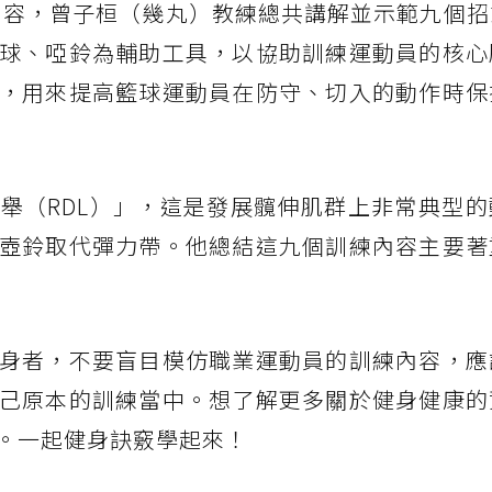
的訓練內容，曾子桓（幾丸）教練總共講解並示範九個
球、啞鈴為輔助工具，以協助訓練運動員的核心
，用來提高籃球運動員在防守、切入的動作時保
舉（RDL）」，這是發展髖伸肌群上非常典型的
壺鈴取代彈力帶。他總結這九個訓練內容主要著
身者，不要盲目模仿職業運動員的訓練內容，應
己原本的訓練當中。想了解更多關於健身健康的
。一起健身訣竅學起來！