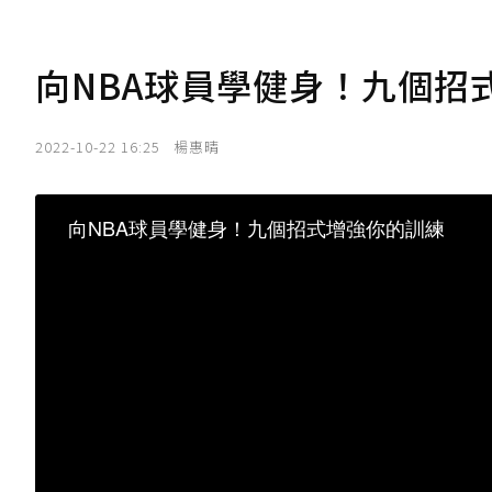
向NBA球員學健身！九個招
2022-10-22 16:25
楊惠晴