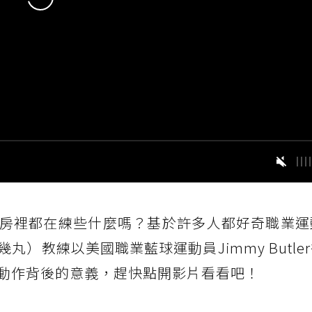
身房裡都在練些什麼嗎？基於許多人都好奇職業運
）教練以美國職業藍球運動員Jimmy Butle
動作背後的意義，趕快點開影片看看吧！