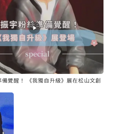
準備覺醒！ 《我獨自升級》展在松山文創