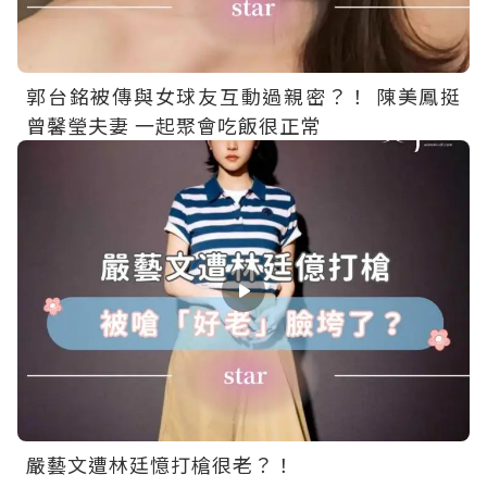
郭台銘被傳與女球友互動過親密？！ 陳美鳳挺
曾馨瑩夫妻 一起聚會吃飯很正常
嚴藝文遭林廷憶打槍很老？！