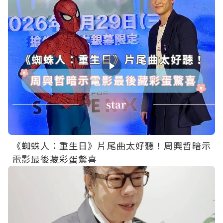
《蜘蛛人：重生日》片尾曲太好聽！周興哲暗示
電影最後藏彩蛋驚喜