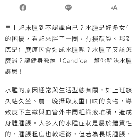
早上起床腫到不認識自己？水腫是好多女生
的困擾，看起來胖了一圈，有損顏質。那到
底是什麼原因會造成水腫呢？水腫了又該怎
麼消？讓健身教練「Candice」幫你解決水腫
謎思！
水腫的原因通常與生活型態有關，如上班族
久站久坐、前一晚攝取太重口味的食物，導
致皮下主織與血管外中間組織液堆積，造成
身體腫脹。大多人的水腫症狀是屬於體質性
的，腫脹程度也較輕微，但若為長期腫脹，