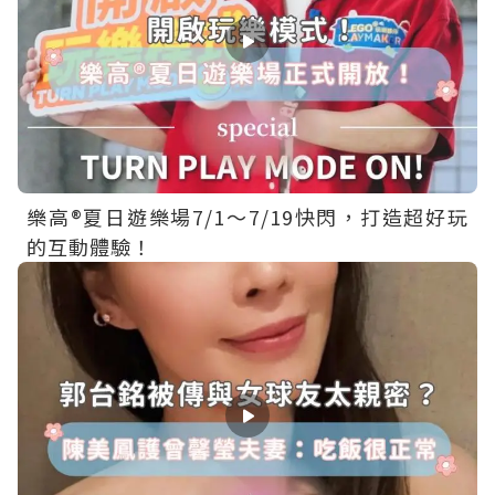
樂高®夏日遊樂場7/1～7/19快閃，打造超好玩
的互動體驗！