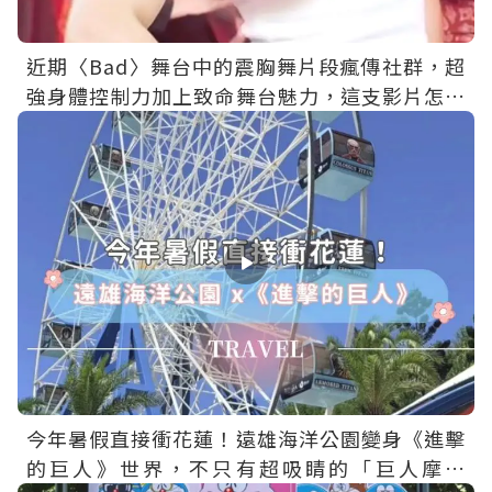
近期〈Bad〉舞台中的震胸舞片段瘋傳社群，超
強身體控制力加上致命舞台魅力，這支影片怎麼
一播就是三小時啦！
今年暑假直接衝花蓮！遠雄海洋公園變身《進擊
的巨人》世界，不只有超吸睛的「巨人摩天