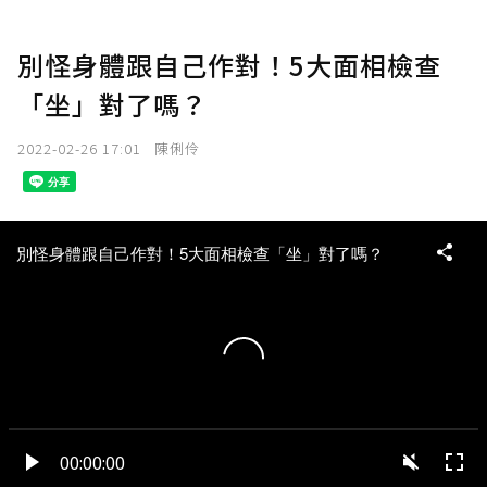
別怪身體跟自己作對！5大面相檢查
「坐」對了嗎？
2022-02-26 17:01
陳俐伶