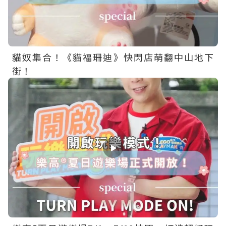
貓奴集合！《貓福珊迪》快閃店萌翻中山地下
街！