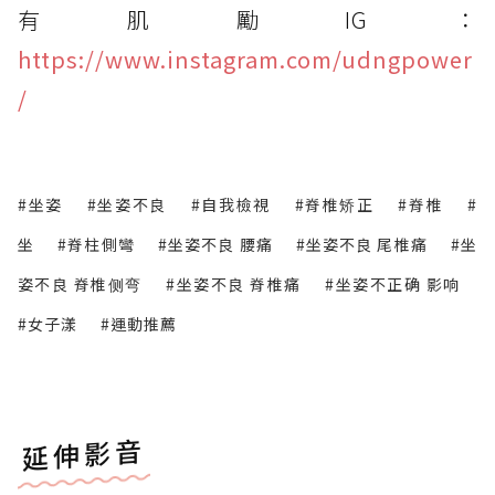
有肌勵IG：
https://www.instagram.com/udngpower
/
#坐姿
#坐姿不良
#自我檢視
#脊椎矫正
#脊椎
#
坐
#脊柱側彎
#坐姿不良 腰痛
#坐姿不良 尾椎痛
#坐
姿不良 脊椎侧弯
#坐姿不良 脊椎痛
#坐姿不正确 影响
#女子漾
#運動推薦
延伸影音