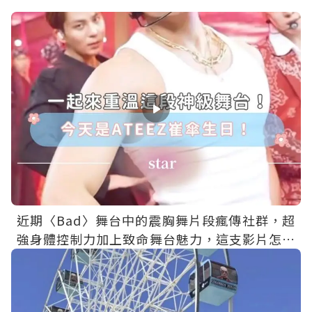
近期〈Bad〉舞台中的震胸舞片段瘋傳社群，超
強身體控制力加上致命舞台魅力，這支影片怎麼
一播就是三小時啦！