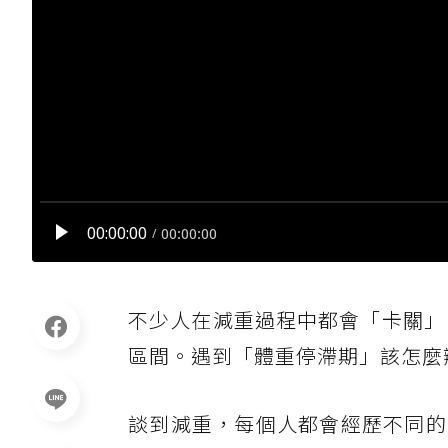
不少人在減重過程中都會「卡關」
區間。遇到「體重停滯期」該怎麼
談到減重，每個人都會經歷不同的