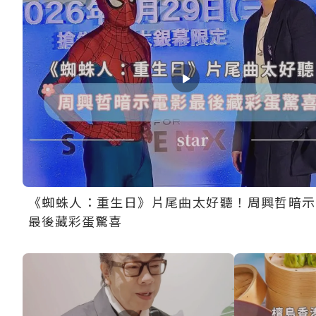
《蜘蛛人：重生日》片尾曲太好聽！周興哲暗示
最後藏彩蛋驚喜