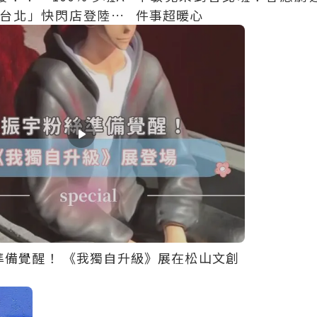
n 台北」快閃店登陸松
件事超暖心
，全台唯一一站免費
準備覺醒！ 《我獨自升級》展在松山文創