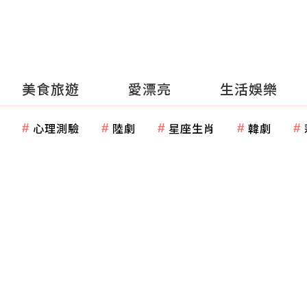
美食旅遊
愛漂亮
生活娛樂
心理測驗
陸劇
星座生肖
韓劇