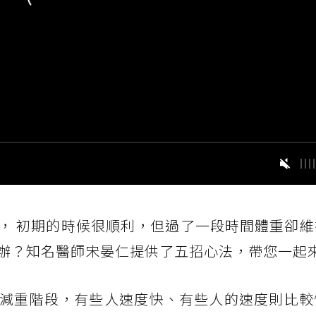
， 初期的時候很順利，但過了一段時間體重卻維
辦？知名醫師宋晏仁提供了五招心法，帶您一起
減重階段，有些人速度快、有些人的速度則比較