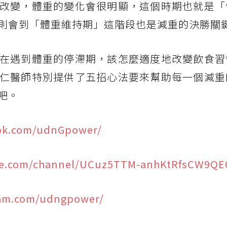
改變，體重的變化會很明顯，這個時期也就是「
則會到「體重維持期」這階段也是減重的決勝關
在遇到體重的停滯期，該怎麼適度地改變飲食習
仁醫師特別提供了五招心法要來幫助每一個減重
吧。
ook.com/udnGpower/
be.com/channel/UCuz5TTM-anhKtRfsCW9Q
ram.com/udngpower/