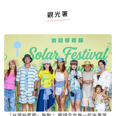
觀光署
「台灣仲夏節」啟動！ 邀請全世界一起來臺灣