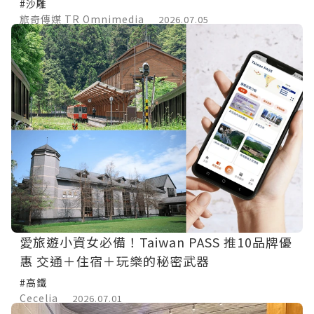
#沙雕
旅奇傳媒 TR Omnimedia
2026.07.05
愛旅遊小資女必備！Taiwan PASS 推10品牌優
惠 交通＋住宿＋玩樂的秘密武器
#高鐵
Cecelia
2026.07.01