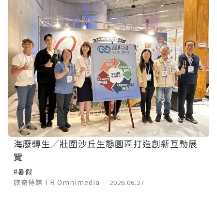
海廢轉生／壯圍沙丘生態園區打造創新互動展
覽
#暑假
旅奇傳媒 TR Omnimedia
2026.06.27