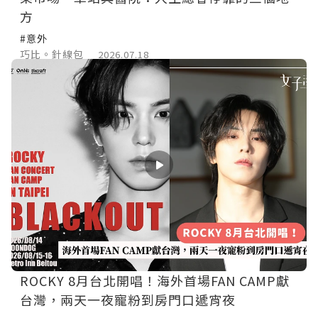
方
#意外
巧比。針線包
2026.07.18
ROCKY 8月台北開唱！海外首場FAN CAMP獻
台灣，兩天一夜寵粉到房門口遞宵夜