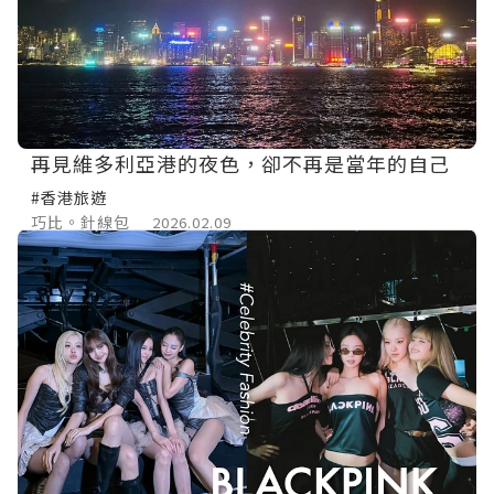
再見維多利亞港的夜色，卻不再是當年的自己
#香港旅遊
巧比。針線包
2026.02.09