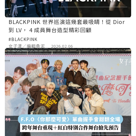
BLACKPINK 世界巡演這幾套最吸睛！從 Dior
到 LV， 4 成員舞台造型精彩回顧
#BLACKPINK
女子漾／編輯桑泥
2026.02.06