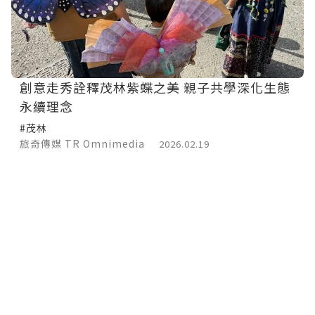
創意走秀詮釋茂林紫蝶之美 親子共學深化生態
永續理念
#茂林
旅奇傳媒 TR Omnimedia
2026.02.19