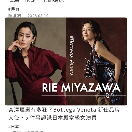
#舞台
陳唯君
2026.03.10
宮澤理惠有多狂？Bottega Veneta 新任品牌
大使，5 件事認識日本殿堂級女演員
#日本