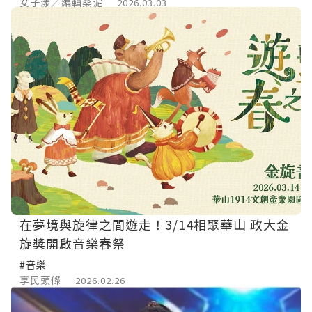
女子漾／編輯桑泥
2026.03.03
在夢境與旋律之間遊走！3/14相聚華山 政大金
旋獎開啟音樂春祭
#音樂
享民頭條
2026.02.26