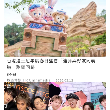
香港迪士尼年度春日盛會「達菲與好友同萌
遊」甜蜜回歸
#全新
旅奇傳媒 TR Omnimedia
2026.02.12