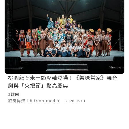
桃園龍岡米干節壓軸登場！《美味當家》舞台
劇與「火把節」點亮慶典
#韓國
旅奇傳媒 TR Omnimedia
2026.05.01