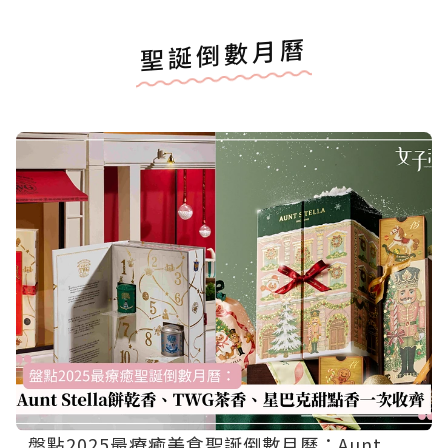
聖誕倒數月曆
盤點2025最療癒美食聖誕倒數月曆：Aunt