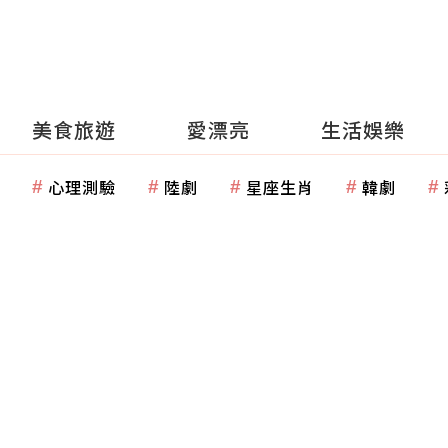
美食旅遊
愛漂亮
生活娛樂
心理測驗
陸劇
星座生肖
韓劇