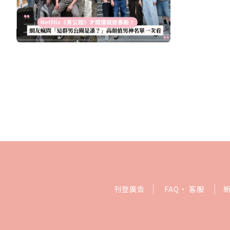
刊登廣告
FAQ
·
客服