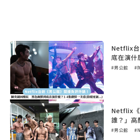
Netf
底在演什
#男公館
#
Netf
誰？」高
#男公館
#N