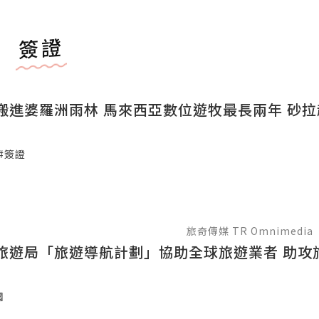
簽證
搬進婆羅洲雨林 馬來西亞數位遊牧最長兩年 砂
#簽證
旅奇傳媒 TR Omnimedia
旅遊局「旅遊導航計劃」協助全球旅遊業者 助攻
國