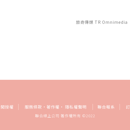
旅奇傳媒 TR Omnimedia
新聞授權
服務條款
·
著作權
·
隱私權聲明
聯合報系
聯合線上公司 著作權所有 ©2022