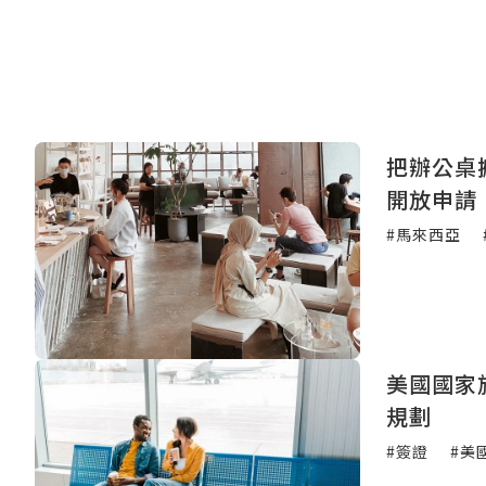
把辦公桌
開放申請
#馬來西亞
美國國家
規劃
#簽證
#美