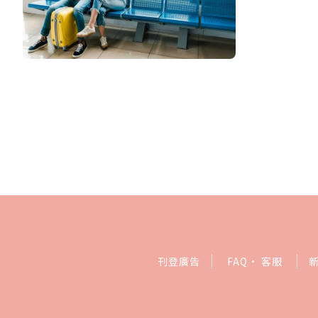
刊登廣告
FAQ
·
客服