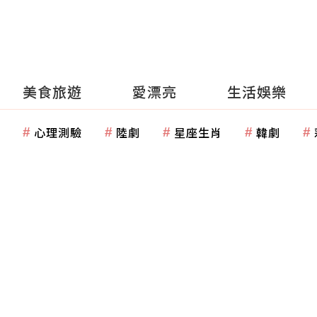
美食旅遊
愛漂亮
生活娛樂
心理測驗
陸劇
星座生肖
韓劇