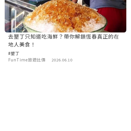
去墾丁只知道吃海鮮？帶你解鎖恆春真正的在
地人美食！
#墾丁
FunTime旅遊比價
2026.06.10