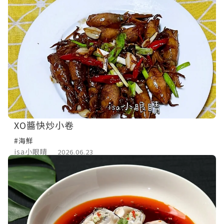
XO醬快炒小卷
#海鮮
isa小眼睛
2026.06.23