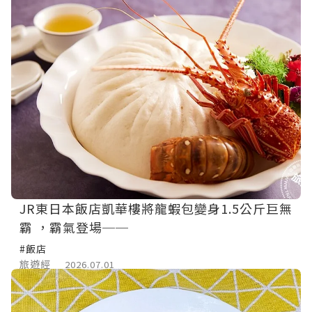
JR東日本飯店凱華樓將龍蝦包變身1.5公斤巨無
霸 ，霸氣登場──
#飯店
旅遊經
2026.07.01