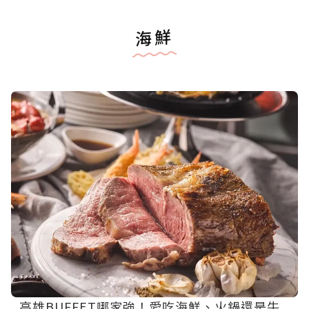
海鮮
高雄BUFFET哪家強！愛吃海鮮、火鍋還是牛