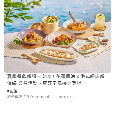
夏季餐飲新訊一次收！花蓮農漁ｘ港式經典新
演繹 公益活動、尾牙早鳥接力登場
#花蓮
旅奇傳媒 TR Omnimedia
2026.07.08