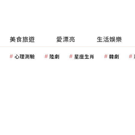
美食旅遊
愛漂亮
生活娛樂
心理測驗
陸劇
星座生肖
韓劇