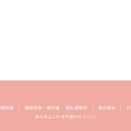
新聞授權
服務條款
·
著作權
·
隱私權聲明
聯合報系
聯合線上公司 著作權所有 ©2022