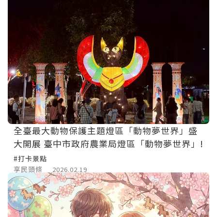
全臺最大動物保護主題燈區「動物夢世界」盛
大開展 臺中市政府農業局燈區「動物夢世界」!
#打卡景點
享民頭條
2026.02.19