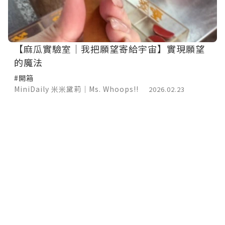
【麻瓜實驗室｜我把願望寄給宇宙】實現願望
的魔法
#開箱
MiniDaily 米米黛莉｜Ms. Whoops!!
2026.02.23