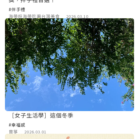
#伴手禮
海帶呀海帶吃遍台灣美食
2026.03.10
［女子生活學］這個冬季
#幸福感
曾箏
2026.03.01