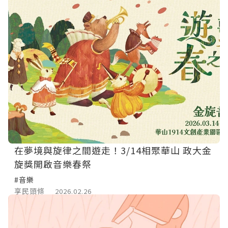
在夢境與旋律之間遊走！3/14相聚華山 政大金
旋獎開啟音樂春祭
#音樂
享民頭條
2026.02.26