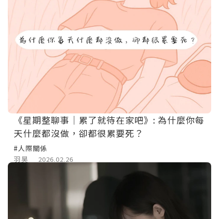
《星期整聊事｜累了就待在家吧》: 為什麼你每
天什麼都沒做，卻都很累要死？
#人際關係
羽昊
2026.02.26