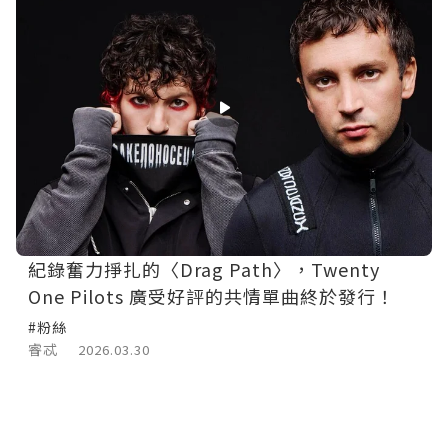
紀錄奮力掙扎的〈Drag Path〉，Twenty
One Pilots 廣受好評的共情單曲終於發行！
#粉絲
睿忒
2026.03.30