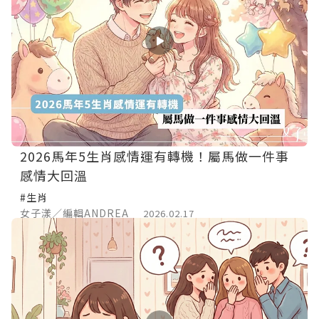
2026馬年5生肖感情運有轉機！屬馬做一件事
感情大回溫
#生肖
女子漾／編輯ANDREA
2026.02.17