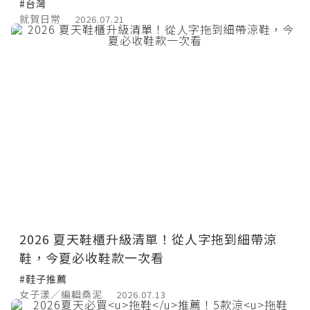
也能美美出門
#台灣
就賀日常
2026.07.21
2026 夏天鞋櫃升級清單！從人字拖到細帶涼
鞋，今夏必收鞋款一次看
#鞋子推薦
女子漾／編輯桑泥
2026.07.13