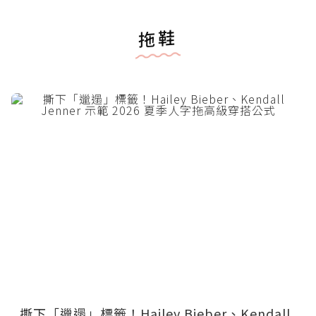
拖鞋
撕下「邋遢」標籤！Hailey Bieber、Kendall