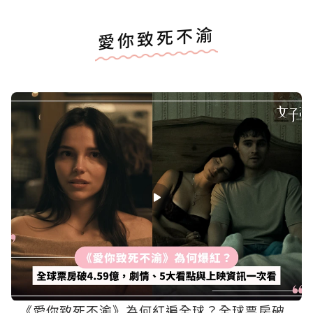
愛你致死不渝
《愛你致死不渝》為何紅遍全球？全球票房破