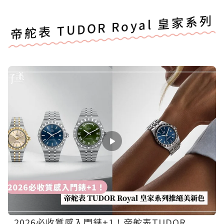
帝舵表 TUDOR Royal 皇家系列
2026必收質感入門錶+1！帝舵表TUDOR