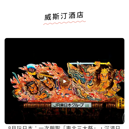
威斯汀酒店
8月玩日本：一次朝聖「東北三大祭」，沉浸日