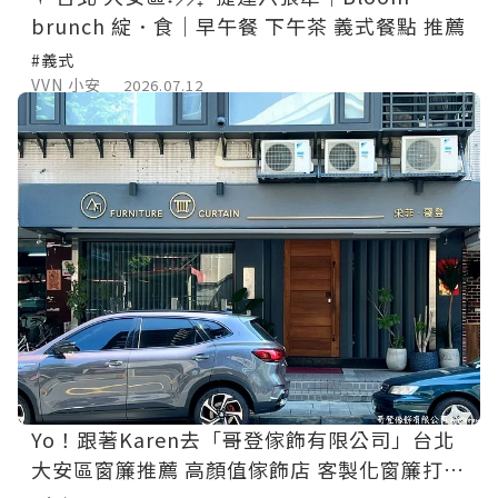
brunch 綻．食｜早午餐 下午茶 義式餐點 推薦
#義式
VVN 小安
2026.07.12
Yo！跟著Karen去「哥登傢飾有限公司」台北
大安區窗簾推薦 高顏值傢飾店 客製化窗簾打造