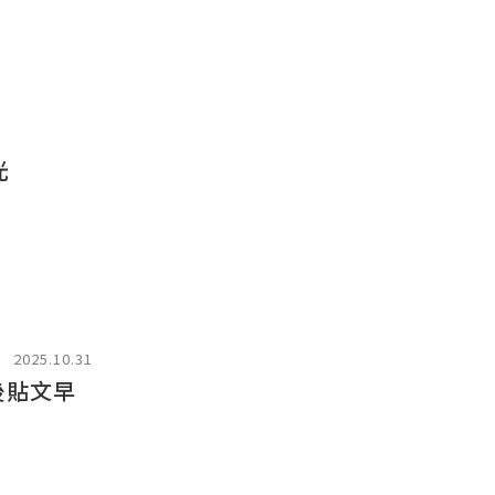
光
2025.10.31
後貼文早