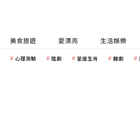
美食旅遊
愛漂亮
生活娛樂
心理測驗
陸劇
星座生肖
韓劇