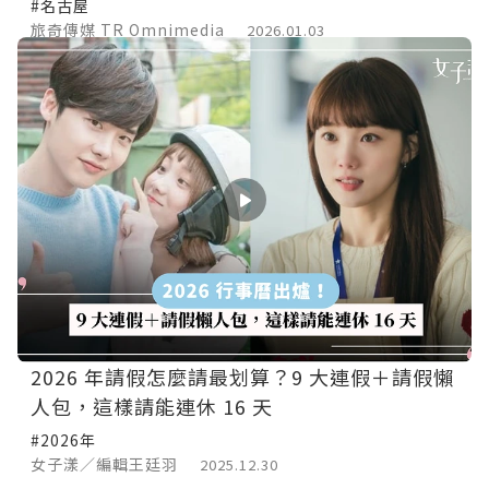
#名古屋
旅奇傳媒 TR Omnimedia
2026.01.03
2026 年請假怎麼請最划算？9 大連假＋請假懶
人包，這樣請能連休 16 天
#2026年
女子漾／編輯王廷羽
2025.12.30