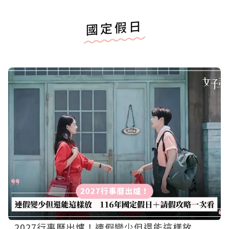
國定假日
2027行事曆出爐！連假變少但還能這樣放