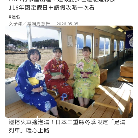
116年國定假日＋請假攻略一次看
#連假
女子漾／編輯周意軒
2026.05.05
邊搭火車邊泡湯！日本三重縣冬季限定「足湯
列車」暖心上路