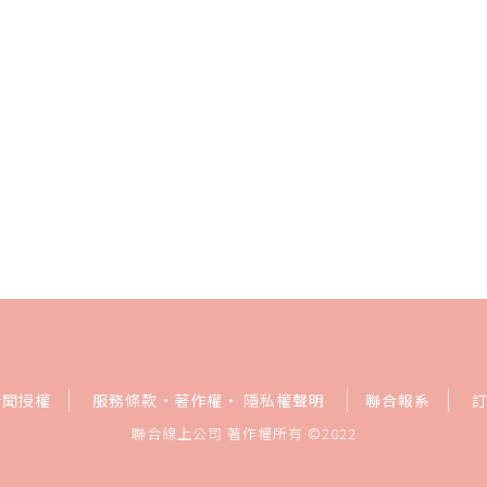
新聞授權
服務條款
·
著作權
·
隱私權聲明
聯合報系
聯合線上公司 著作權所有 ©2022