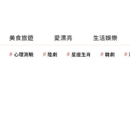
美食旅遊
愛漂亮
生活娛樂
心理測驗
陸劇
星座生肖
韓劇