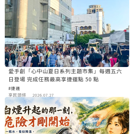
愛手創「心中山夏日系列主題市集」每週五六
日登場 完成任務最高享捷運點 50 點
#捷運
享民頭條
2026.07.27