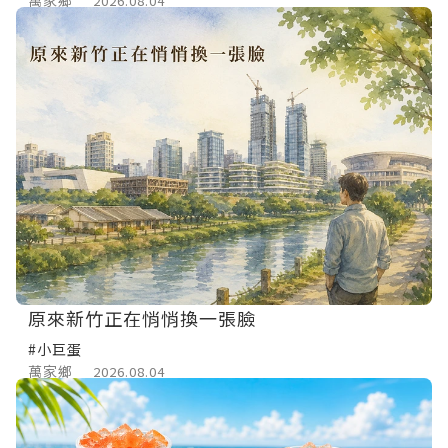
2026.08.04
原來新竹正在悄悄換一張臉
#小巨蛋
萬家鄉
2026.08.04