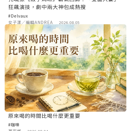
狂飆演技，劇中兩大神包成熱搜
#Delvaux
女子漾／編輯ANDREA
2026.08.05
原來喝的時間比喝什麼更重要
#咖啡
萬家鄉