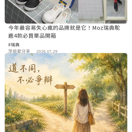
今年最容易失心瘋的品牌就是它！Moz瑞典駝
鹿4款必買單品開箱
#瑞典
萍姐愛分享
2026.07.29