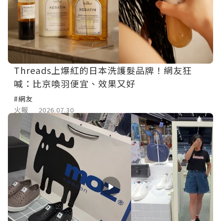
Threads上爆紅的日本洗護髮品牌！網友狂
喊：比京喚羽便宜、效果又好
#網友
火報
2026.07.30