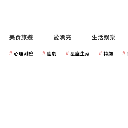
美食旅遊
愛漂亮
生活娛樂
心理測驗
陸劇
星座生肖
韓劇