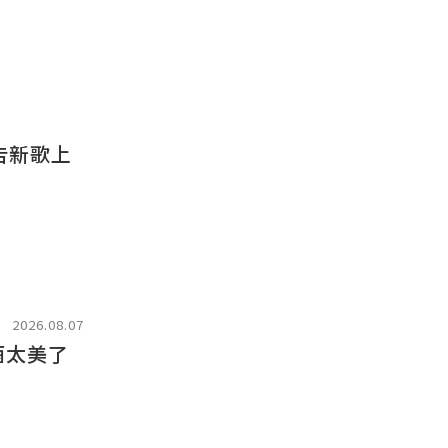
告新歌上
2026.08.07
酒太美了