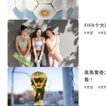
FIFA
#世足
#世
黑馬驚奇
看！
#世足
#世