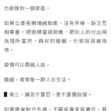
也是嫁到一個家庭。
如果公婆長期情緒勒索、沒有界線、缺乏互
相尊重，把媳婦當提款機，把別人的付出視
為理所當然，再好的婚姻，也很容易被拖
垮。
愛情可以兩個人談。
婚姻，常常是一群人在生活。
▋第三，痛苦不要忍，更不要獨自撐。
如果婚後對方外遇、不願承擔家庭責任，甚