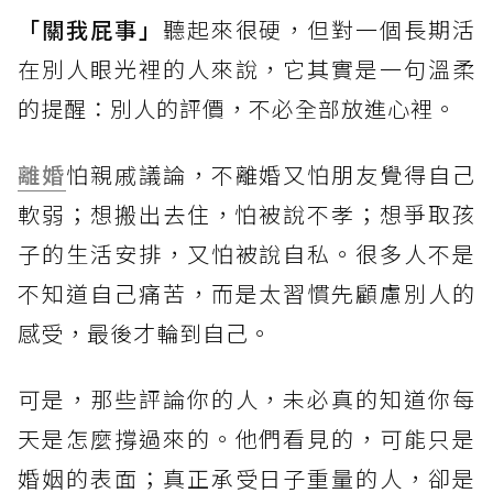
「關我屁事」
聽起來很硬，但對一個長期活
在別人眼光裡的人來說，它其實是一句溫柔
的提醒：別人的評價，不必全部放進心裡。
離婚
怕親戚議論，不離婚又怕朋友覺得自己
軟弱；想搬出去住，怕被說不孝；想爭取孩
子的生活安排，又怕被說自私。很多人不是
不知道自己痛苦，而是太習慣先顧慮別人的
感受，最後才輪到自己。
可是，那些評論你的人，未必真的知道你每
天是怎麼撐過來的。他們看見的，可能只是
婚姻的表面；真正承受日子重量的人，卻是