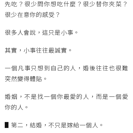
先吃？很少問你想吃什麼？很少替你夾菜？
很少在意你的感受？
很多人會說，這只是小事。
其實，小事往往最誠實。
一個凡事只想到自己的人，婚後往往也很難
突然變得體貼。
婚姻，不是找一個你最愛的人，而是一個愛
你的人。
▋第二，結婚，不只是嫁給一個人。