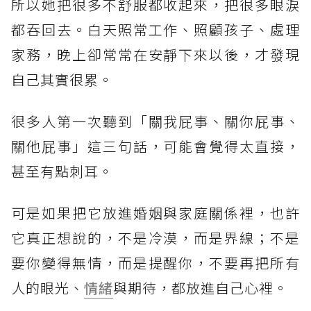
所以她把很多不舒服都收起來，把很多眼淚
都吞回去。白天照常工作、照顧孩子、處理
家務，晚上卻常常在安靜下來以後，才發現
自己其實很累。
很多人第一次聽到「關我屁事、關你屁事、
關他屁事」這三句話，可能會覺得太直接，
甚至有點刺耳。
可是如果把它放進婚姻與家庭關係裡，也許
它真正想說的，不是冷漠，而是界線；不是
要你變得無情，而是提醒你，不要再把所有
人的眼光、
情緒
與期待，都放進自己心裡。