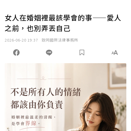
女人在婚姻裡最該學會的事——愛人
之前，也別弄丟自己
2026-06-20 19:37
致同國際法律事務所