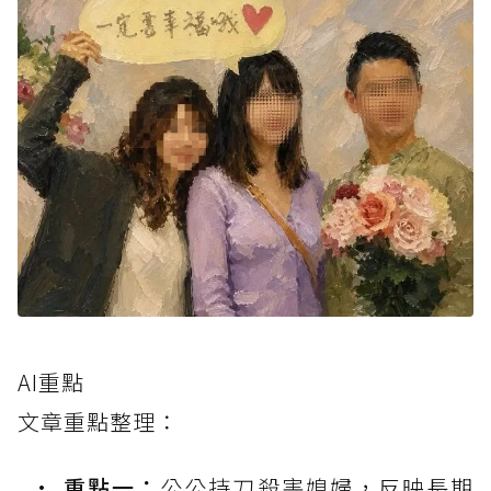
AI重點
文章重點整理：
重點一：
公公持刀殺害媳婦，反映長期