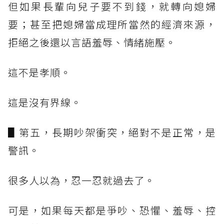
但如果長輩向兒子要不到錢，就轉向媳婦
要；甚至把媳婦當成理所當然的經濟來源，
拒絕之後還以言語羞辱、情緒施壓。
這不是孝順。
這是沒有界線。
▋第五，長期吵架衝突，絕對不是正常，是
警訊。
很多人以為，忍一忍就過去了。
可是，如果每天都是爭吵、恐懼、羞辱、控