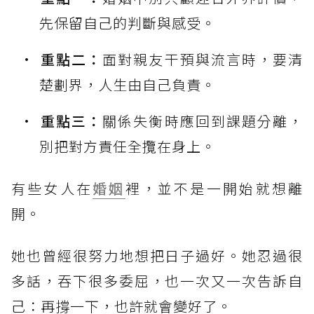
先保留自己的判斷與感受。
重點二：
面對親友干預與流言時，要清
楚劃界，人生由自己負責。
重點三：
關係失衡時應回到課題分離，
別把對方責任全攬在身上。
有些女人在
婚姻
裡，並不是一開始就想離
開。
她也曾經很努力地想把日子過好。她忍過很
多話，吞下很多委屈，也一次又一次告訴自
己：再撐一下，也許就會變好了。