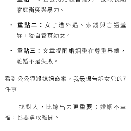
家庭衝突與暴力。
重點二：
女子遭外遇、索錢與言語羞
辱，獨自養育幼女。
重點三：
文章提醒婚姻重在尊重界線，
離婚不是失敗。
看到公公狠殺媳婦命案，我最想告訴女兒的7
件事
—— 找對人，比嫁出去更重要；
婚姻
不幸
福，也要勇敢離開。