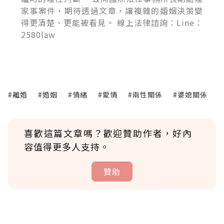
家事案件，期待透過文章，讓複雜的婚姻決策變
得更清楚、更能被看見。 線上法律諮詢：Line：
2580law
#離婚
#婚姻
#情緒
#愛情
#兩性關係
#婆媳關係
喜歡這篇文章嗎？歡迎贊助作者，好內
容值得更多人支持。
贊助
贊助說明