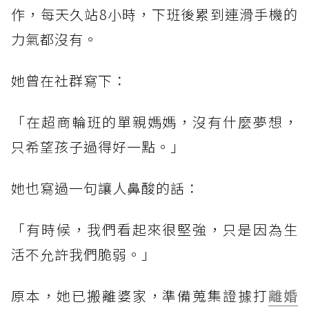
作，每天久站8小時，下班後累到連滑手機的
力氣都沒有。
她曾在社群寫下：
「在超商輪班的單親媽媽，沒有什麼夢想，
只希望孩子過得好一點。」
她也寫過一句讓人鼻酸的話：
「有時候，我們看起來很堅強，只是因為生
活不允許我們脆弱。」
原本，她已搬離婆家，準備蒐集證據打
離婚