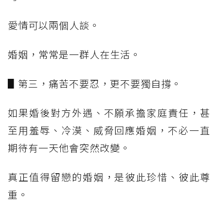
愛情可以兩個人談。
婚姻，常常是一群人在生活。
▋第三，痛苦不要忍，更不要獨自撐。
如果婚後對方外遇、不願承擔家庭責任，甚
至用羞辱、冷漠、威脅回應婚姻，不必一直
期待有一天他會突然改變。
真正值得留戀的婚姻，是彼此珍惜、彼此尊
重。