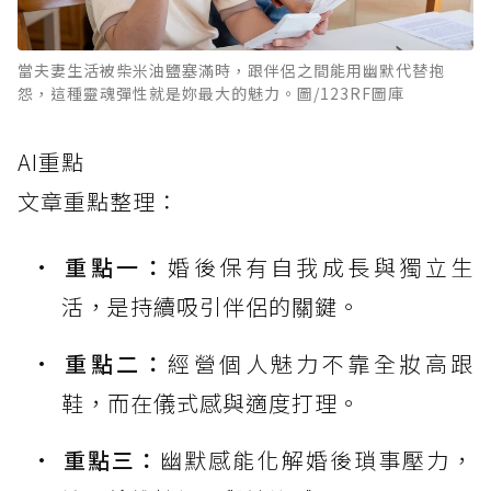
當夫妻生活被柴米油鹽塞滿時，跟伴侶之間能用幽默代替抱
怨，這種靈魂彈性就是妳最大的魅力。圖/123RF圖庫
AI重點
文章重點整理：
重點一：
婚後保有自我成長與獨立生
活，是持續吸引伴侶的關鍵。
重點二：
經營個人魅力不靠全妝高跟
鞋，而在儀式感與適度打理。
重點三：
幽默感能化解婚後瑣事壓力，