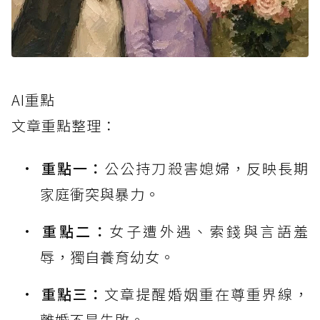
AI重點
文章重點整理：
重點一：
公公持刀殺害媳婦，反映長期
家庭衝突與暴力。
重點二：
女子遭外遇、索錢與言語羞
辱，獨自養育幼女。
重點三：
文章提醒婚姻重在尊重界線，
離婚不是失敗。