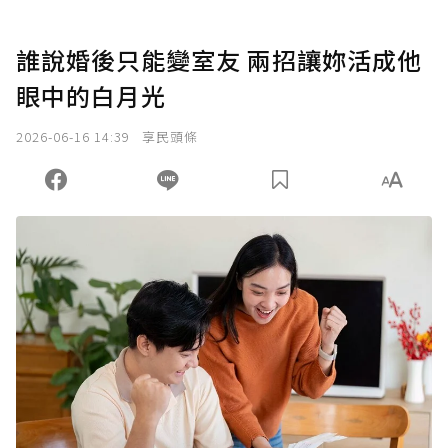
誰說婚後只能變室友 兩招讓妳活成他
眼中的白月光
2026-06-16 14:39
享民頭條