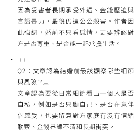
因為受害者長期承受外遇、金錢壓迫與
言語暴力，最後仍遭公公殺害。作者因
此強調，婚前不只看感情，更要辨認對
方是否尊重、是否能一起承擔生活。
Q2：文章認為結婚前最該觀察哪些細節
與風險？
文章認為要從日常細節看出一個人是否
自私，例如是否只顧自己、是否在意伴
侶感受，也要留意對方家庭有沒有情緒
勒索、金錢界線不清和長期衝突。