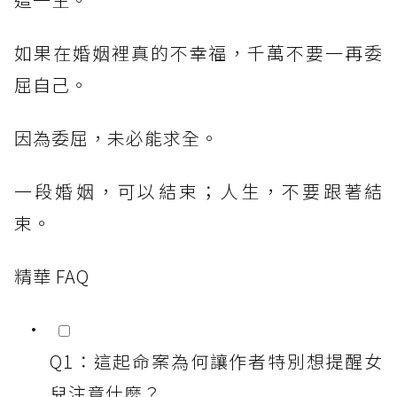
如果在婚姻裡真的不幸福，千萬不要一再委
屈自己。
因為委屈，未必能求全。
一段婚姻，可以結束；人生，不要跟著結
束。
精華 FAQ
Q1：這起命案為何讓作者特別想提醒女
兒注意什麼？