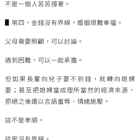
不是一個人苦苦撐著。
▋第四，金錢沒有界線，婚姻很難幸福。
父母需要照顧，可以討論。
遇到困難，可以一起承擔。
但如果長輩向兒子要不到錢，就轉向媳婦
要；甚至把媳婦當成理所當然的經濟來源，
拒絕之後還以言語羞辱、情緒施壓。
這不是孝順。
這是沒有界線。