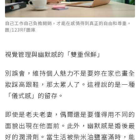
自己工作自己負擔開銷，才能在感情得到真正的自由和尊重。
圖/123RF圖庫
視覺管理與幽默感的「雙重保鮮」
別誤會，維持個人魅力不是要妳在家也畫全
妝踩高跟鞋，那太累人了。這裡說的是一種
「儀式感」的留存。
即使是老夫老妻，偶爾還是要懂得用不同的
面貌出現在他面前。此外，幽默感是婚後最
好的潤滑劑。當生活被柴米油鹽塞滿時，能