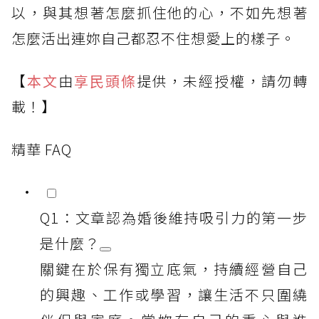
以，與其想著怎麼抓住他的心，不如先想著
怎麼活出連妳自己都忍不住想愛上的樣子。
【
本文
由
享民頭條
提供，未經授權，請勿轉
載！】
精華 FAQ
Q1：文章認為婚後維持吸引力的第一步
是什麼？
關鍵在於保有獨立底氣，持續經營自己
的興趣、工作或學習，讓生活不只圍繞