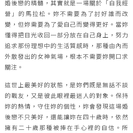
婚後戀的精髓，其實就是一場關於「自我經
營」的馬拉松。妳不需要為了討好誰而改
變，但妳需要為了愛自己而變得更好。當妳
懂得把目光收回一部分放在自己身上，努力
追求那份理想中的生活質感時，那種由內而
外散發出的女神氣場，根本不需要妳開口求
關注。
這世上最美好的狀態，是妳們既是無話不談
的戰友，又是彼此眼裡最迷人的對象。保持
妳的熱情，守住妳的個性，妳會發現這場婚
後戀不只美好，還能讓妳在四十歲時，依然
擁有二十歲那種被捧在手心裡的自信。所