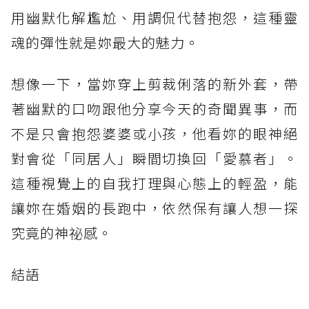
用幽默化解尷尬、用調侃代替抱怨，這種靈
魂的彈性就是妳最大的魅力。
想像一下，當妳穿上剪裁俐落的新外套，帶
著幽默的口吻跟他分享今天的奇聞異事，而
不是只會抱怨婆婆或小孩，他看妳的眼神絕
對會從「同居人」瞬間切換回「愛慕者」。
這種視覺上的自我打理與心態上的輕盈，能
讓妳在婚姻的長跑中，依然保有讓人想一探
究竟的神祕感。
結語