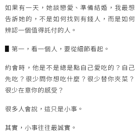
如果有一天，她談戀愛、準備結婚，我最想
告訴她的，不是如何找到有錢人，而是如何
辨認一個值得託付的人。
▋第一，看一個人，要從細節看起。
約會時，他是不是總是點自己愛吃的？自己
先吃？很少問你想吃什麼？很少替你夾菜？
很少在意你的感受？
很多人會說，這只是小事。
其實，小事往往最誠實。