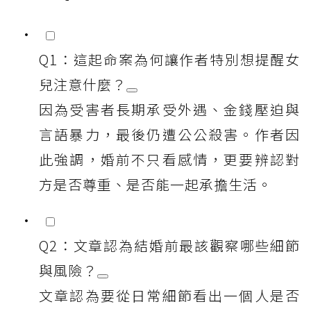
Q1：這起命案為何讓作者特別想提醒女
兒注意什麼？
因為受害者長期承受外遇、金錢壓迫與
言語暴力，最後仍遭公公殺害。作者因
此強調，婚前不只看感情，更要辨認對
方是否尊重、是否能一起承擔生活。
Q2：文章認為結婚前最該觀察哪些細節
與風險？
文章認為要從日常細節看出一個人是否