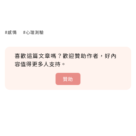
#感情
#心理測驗
喜歡這篇文章嗎？歡迎贊助作者，好內
容值得更多人支持。
贊助
贊助說明
為了鼓勵作者持續創作更好的內容，會員可以