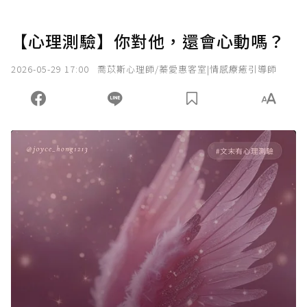
【心理測驗】你對他，還會心動嗎？
2026-05-29 17:00
喬苡斯心理師/蓁愛惠客室|情感療癒引導師