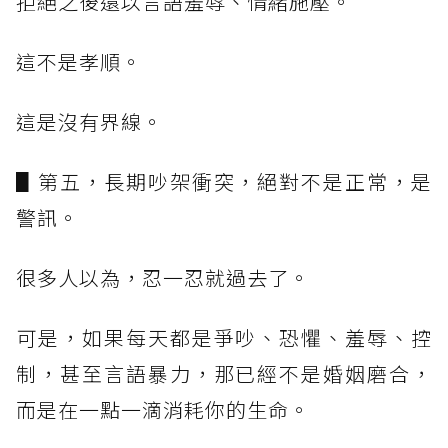
拒絕之後還以言語羞辱、情緒施壓。
這不是孝順。
這是沒有界線。
▋第五，長期吵架衝突，絕對不是正常，是
警訊。
很多人以為，忍一忍就過去了。
可是，如果每天都是爭吵、恐懼、羞辱、控
制，甚至言語暴力，那已經不是婚姻磨合，
而是在一點一滴消耗你的生命。