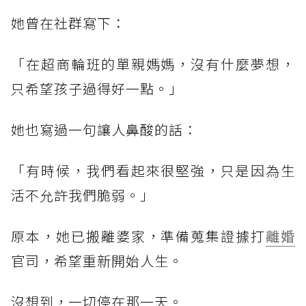
她曾在社群寫下：
「在超商輪班的單親媽媽，沒有什麼夢想，
只希望孩子過得好一點。」
她也寫過一句讓人鼻酸的話：
「有時候，我們看起來很堅強，只是因為生
活不允許我們脆弱。」
原本，她已搬離婆家，準備蒐集證據打
離婚
官司，希望重新開始人生。
沒想到，一切停在那一天。