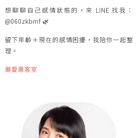
想聊聊自己感情狀態的，來 LINE 找我：
@060zkbmf 🌿
留下年齡＋現在的感情困擾，我陪你一起整
理。
蓁愛惠客室