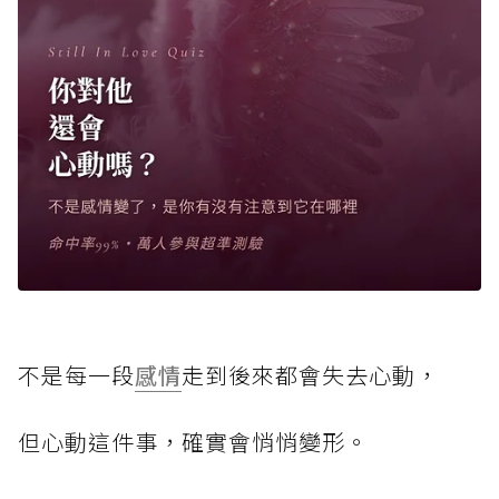
不是每一段
感情
走到後來都會失去心動，
但心動這件事，確實會悄悄變形。