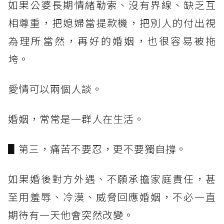
如果公婆長期情緒勒索、沒有界線、缺乏互
相尊重，把媳婦當提款機，把別人的付出視
為理所當然，再好的婚姻，也很容易被拖
垮。
愛情可以兩個人談。
婚姻，常常是一群人在生活。
▋第三，痛苦不要忍，更不要獨自撐。
如果婚後對方外遇、不願承擔家庭責任，甚
至用羞辱、冷漠、威脅回應婚姻，不必一直
期待有一天他會突然改變。