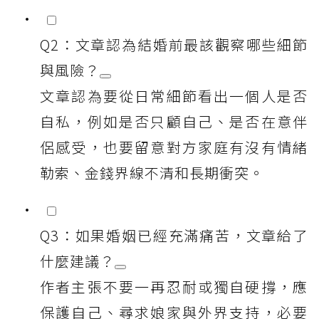
Q2：文章認為結婚前最該觀察哪些細節
與風險？
文章認為要從日常細節看出一個人是否
自私，例如是否只顧自己、是否在意伴
侶感受，也要留意對方家庭有沒有情緒
勒索、金錢界線不清和長期衝突。
Q3：如果婚姻已經充滿痛苦，文章給了
什麼建議？
作者主張不要一再忍耐或獨自硬撐，應
保護自己、尋求娘家與外界支持，必要