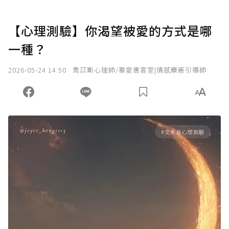
【心理測驗】你渴望被愛的方式是哪
一種？
2026-05-24 14:50
喬苡斯心理師/蓁愛惠客室|情感療癒引導師