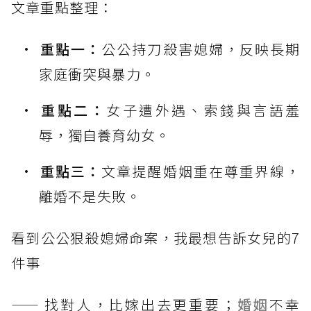
文章重點整理：
重點一：
公公持刀殺害媳婦，反映長期
家庭衝突與暴力。
重點二：
女子遭外遇、索錢與言語羞
辱，獨自養育幼女。
重點三：
文章提醒婚姻重在尊重界線，
離婚不是失敗。
看到公公狠殺媳婦命案，我最想告訴女兒的7
件事
—— 找對人，比嫁出去更重要；
婚姻
不幸