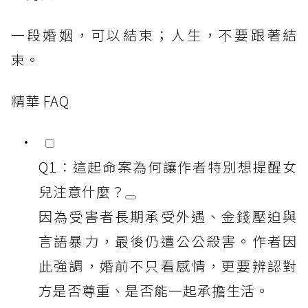
一段婚姻，可以結束；人生，不要跟著結
束。
精華 FAQ
Q1：這起命案為何讓作者特別想提醒女
兒注意什麼？
因為受害者長期承受外遇、金錢壓迫與
言語暴力，最後仍遭公公殺害。作者因
此強調，婚前不只看感情，更要辨認對
方是否尊重、是否能一起承擔生活。