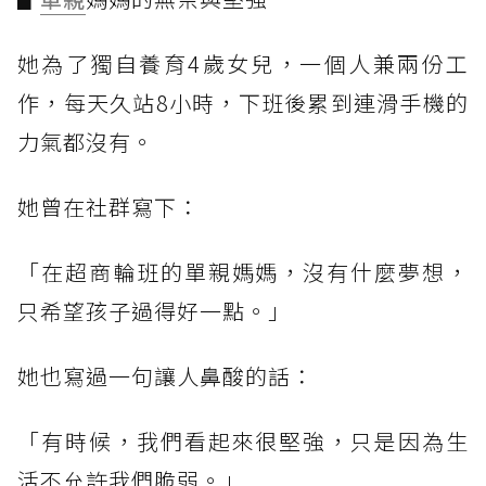
她為了獨自養育4歲女兒，一個人兼兩份工
作，每天久站8小時，下班後累到連滑手機的
力氣都沒有。
她曾在社群寫下：
「在超商輪班的單親媽媽，沒有什麼夢想，
只希望孩子過得好一點。」
她也寫過一句讓人鼻酸的話：
「有時候，我們看起來很堅強，只是因為生
活不允許我們脆弱。」