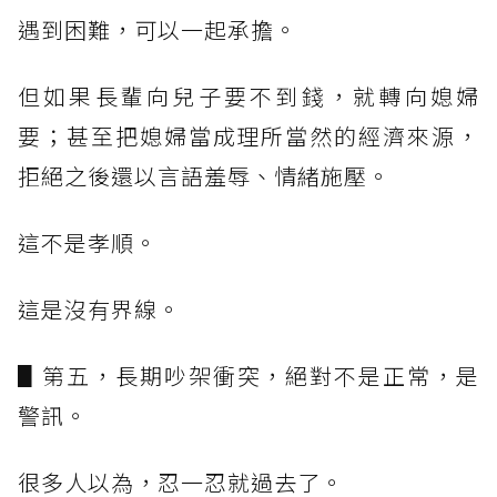
遇到困難，可以一起承擔。
但如果長輩向兒子要不到錢，就轉向媳婦
要；甚至把媳婦當成理所當然的經濟來源，
拒絕之後還以言語羞辱、情緒施壓。
這不是孝順。
這是沒有界線。
▋第五，長期吵架衝突，絕對不是正常，是
警訊。
很多人以為，忍一忍就過去了。