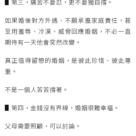
▋第三，痛苦不要忍，更不要獨自撐。
如果婚後對方外遇、不願承擔家庭責任，甚
至用羞辱、冷漠、威脅回應婚姻，不必一直
期待有一天他會突然改變。
真正值得留戀的婚姻，是彼此珍惜、彼此尊
重。
不是一個人苦苦撐著。
▋第四，金錢沒有界線，婚姻很難幸福。
父母需要照顧，可以討論。