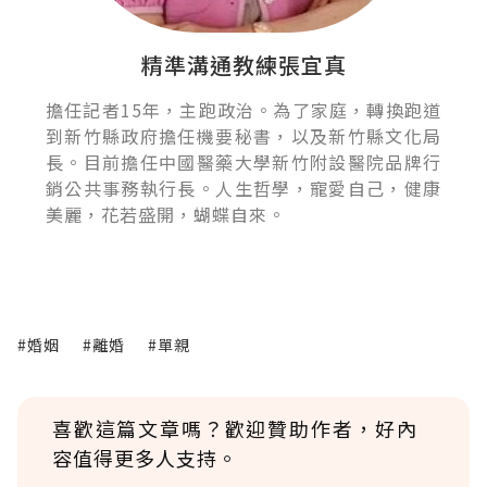
精準溝通教練張宜真
擔任記者15年，主跑政治。為了家庭，轉換跑道
到新竹縣政府擔任機要秘書，以及新竹縣文化局
長。目前擔任中國醫藥大學新竹附設醫院品牌行
銷公共事務執行長。人生哲學，寵愛自己，健康
美麗，花若盛開，蝴蝶自來。
#婚姻
#離婚
#單親
喜歡這篇文章嗎？歡迎贊助作者，好內
容值得更多人支持。