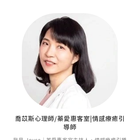
喬苡斯心理師/蓁愛惠客室|情感療癒引
導師
我是 Joyce｜蓁愛惠客室主持人、情感療癒引導