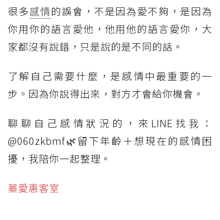
很多
感情
的誤會，不是因為愛不夠，是因為
你用你的語言愛他，他用他的語言愛你，大
家都沒有說錯，只是說的是不同的話。
了解自己需要什麼，是感情中最重要的一
步。因為你說得出來，對方才會給你機會。
聊聊自己感情狀況的，來LINE找我：
@060zkbmf🌿留下年齡＋想現在的感情困
擾，我陪你一起整理。
蓁愛惠客室