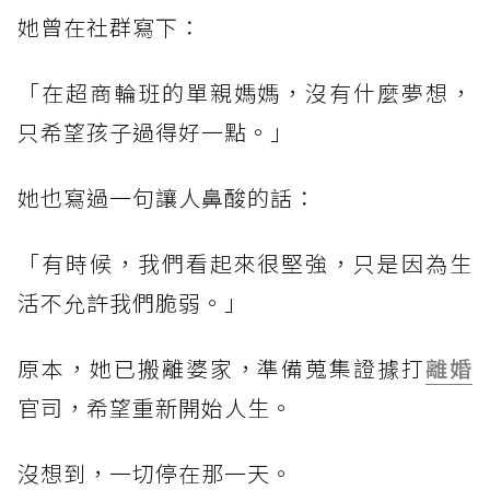
她曾在社群寫下：
「在超商輪班的單親媽媽，沒有什麼夢想，
只希望孩子過得好一點。」
她也寫過一句讓人鼻酸的話：
「有時候，我們看起來很堅強，只是因為生
活不允許我們脆弱。」
原本，她已搬離婆家，準備蒐集證據打
離婚
官司，希望重新開始人生。
沒想到，一切停在那一天。