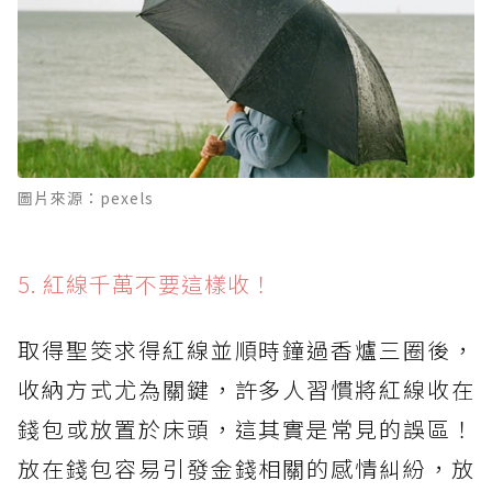
圖片來源：pexels
5. 紅線千萬不要這樣收！
取得聖筊求得紅線並順時鐘過香爐三圈後，
收納方式尤為關鍵，許多人習慣將紅線收在
錢包或放置於床頭，這其實是常見的誤區！
放在錢包容易引發金錢相關的感情糾紛，放