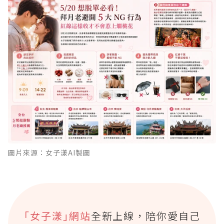
圖片來源：女子漾AI製圖
｢女子漾｣網站
全新上線，陪你愛自己