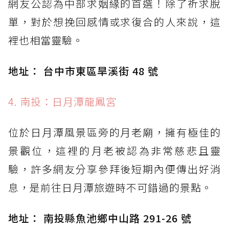
網友公認為中部求姻緣的首選！除了祈求脫
單，對於想挽回感情或求復合的人來說，這
裡也相當靈驗。
地址： 台中市東區旱溪街 48 號
4. 南投：日月潭龍鳳宮
位於日月潭風景區旁的月老廟，擁有極佳的
景觀位，這裡的月老被認為非常慈悲且靈
驗，許多網友分享參拜後短期內便傳出好消
息，是前往日月潭旅遊時不可錯過的景點。
地址： 南投縣魚池鄉中山路 291-26 號