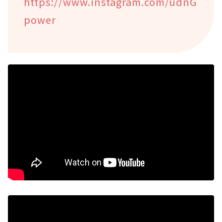
https://www.instagram.com/udnG
power