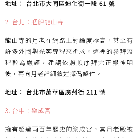
地址： 台北市大同區迪化街一段 61 號
2. 台北：艋舺龍山寺
龍山寺的月老在網路上討論度極高，甚至有
許多外國觀光客專程來祈求。這裡的參拜流
程較為嚴謹，建議依照順序拜完正殿神明
後，再向月老詳細敘述擇偶條件。
地址： 台北市萬華區廣州街 211 號
3. 台中：樂成宮
擁有超過兩百年歷史的樂成宮，其月老殿被