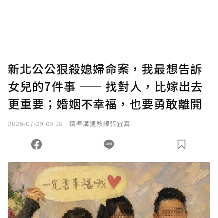
新北公公狠殺媳婦命案，我最想告訴
女兒的7件事 —— 找對人，比嫁出去
更重要；婚姻不幸福，也要勇敢離開
2026-07-29 09:18
精準溝通教練張宜真