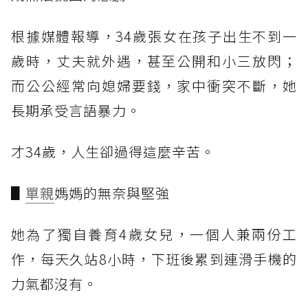
根據媒體報導，34歲張女在孩子出生不到一
歲時，丈夫就外遇，甚至公開和小三放閃；
而公公經常向媳婦要錢，家中衝突不斷，她
長期承受言語暴力。
才34歲，人生卻過得這麼辛苦。
▋
單親
媽媽的無奈與堅強
她為了獨自養育4歲女兒，一個人兼兩份工
作，每天久站8小時，下班後累到連滑手機的
力氣都沒有。