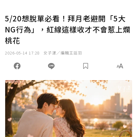
5/20想脫單必看！拜月老避開「5大
NG行為」，紅線這樣收才不會惹上爛
桃花
2026-05-14 17:28
女子漾／編輯王廷羽