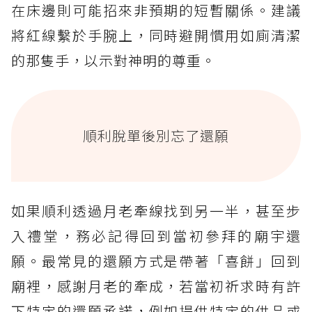
在床邊則可能招來非預期的短暫關係。建議
將紅線繫於手腕上，同時避開慣用如廁清潔
的那隻手，以示對神明的尊重。
順利脫單後別忘了還願
如果順利透過月老牽線找到另一半，甚至步
入禮堂，務必記得回到當初參拜的廟宇還
願。最常見的還願方式是帶著「喜餅」回到
廟裡，感謝月老的牽成，若當初祈求時有許
下特定的還願承諾，例如提供特定的供品或