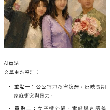
AI重點
文章重點整理：
重點一：
公公持刀殺害媳婦，反映長期
家庭衝突與暴力。
重點二：
女子遭外遇、索錢與言語羞