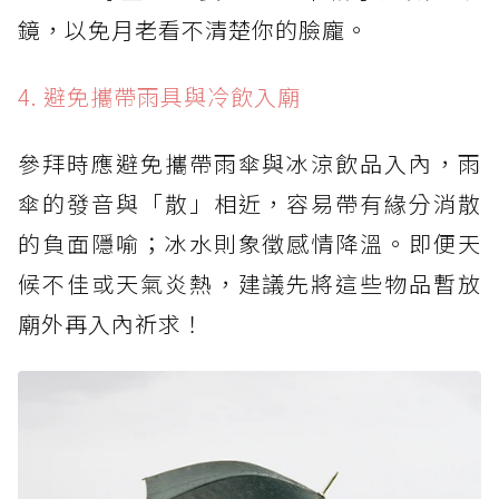
鏡，以免月老看不清楚你的臉龐。
4. 避免攜帶雨具與冷飲入廟
參拜時應避免攜帶雨傘與冰涼飲品入內，雨
傘的發音與「散」相近，容易帶有緣分消散
的負面隱喻；冰水則象徵感情降溫。即便天
候不佳或天氣炎熱，建議先將這些物品暫放
廟外再入內祈求！