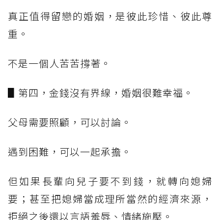
真正值得留戀的婚姻，是彼此珍惜、彼此尊
重。
不是一個人苦苦撐著。
▋第四，金錢沒有界線，婚姻很難幸福。
父母需要照顧，可以討論。
遇到困難，可以一起承擔。
但如果長輩向兒子要不到錢，就轉向媳婦
要；甚至把媳婦當成理所當然的經濟來源，
拒絕之後還以言語羞辱、情緒施壓。