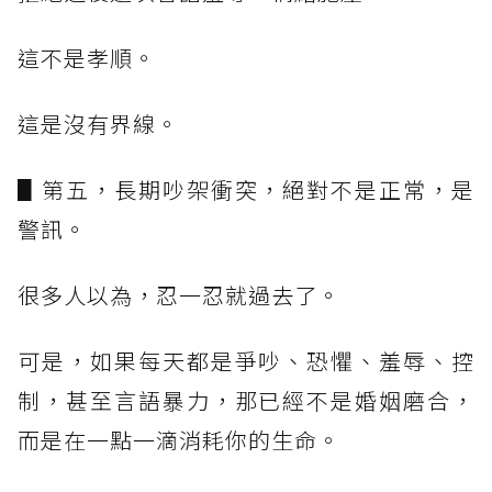
這不是孝順。
這是沒有界線。
▋第五，長期吵架衝突，絕對不是正常，是
警訊。
很多人以為，忍一忍就過去了。
可是，如果每天都是爭吵、恐懼、羞辱、控
制，甚至言語暴力，那已經不是婚姻磨合，
而是在一點一滴消耗你的生命。