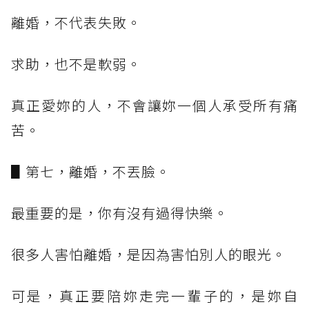
離婚，不代表失敗。
求助，也不是軟弱。
真正愛妳的人，不會讓妳一個人承受所有痛
苦。
▋第七，離婚，不丟臉。
最重要的是，你有沒有過得快樂。
很多人害怕離婚，是因為害怕別人的眼光。
可是，真正要陪妳走完一輩子的，是妳自