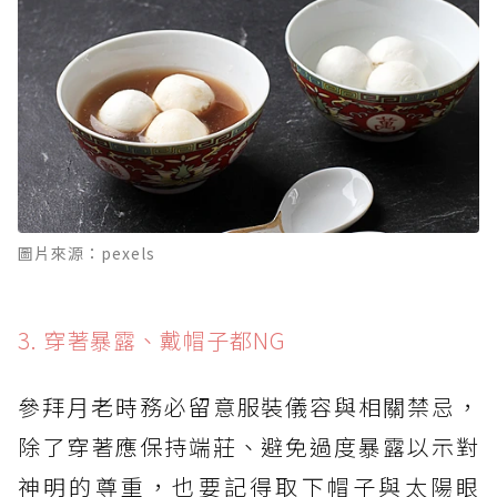
圖片來源：pexels
3. 穿著暴露、戴帽子都NG
參拜月老時務必留意服裝儀容與相關禁忌，
除了穿著應保持端莊、避免過度暴露以示對
神明的尊重，也要記得取下帽子與太陽眼