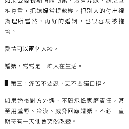
如果公婆長期情緒勒索、沒有界線、缺乏互
相尊重，把媳婦當提款機，把別人的付出視
為理所當然，再好的婚姻，也很容易被拖
垮。
愛情可以兩個人談。
婚姻，常常是一群人在生活。
▋第三，痛苦不要忍，更不要獨自撐。
如果婚後對方外遇、不願承擔家庭責任，甚
至用羞辱、冷漠、威脅回應婚姻，不必一直
期待有一天他會突然改變。