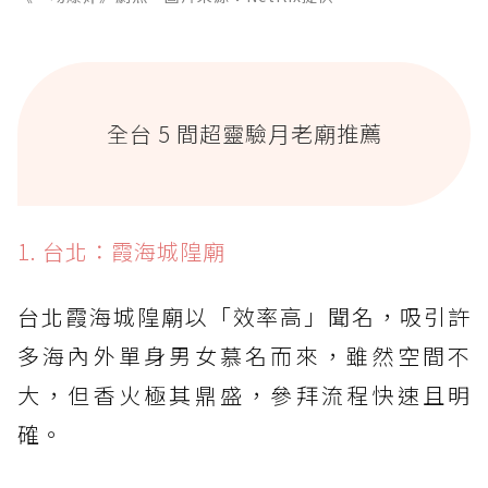
全台 5 間超靈驗月老廟推薦
1. 台北：霞海城隍廟
台北霞海城隍廟以「效率高」聞名，吸引許
多海內外單身男女慕名而來，雖然空間不
大，但香火極其鼎盛，參拜流程快速且明
確。