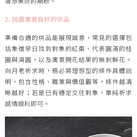
增添美好的期盼。
3. 台中：樂成宮
2. 挑選寓意良好的供品
4. 南投：日月潭龍鳳宮
5. 台南：大天后宮
準備合適的供品能展現誠意，常見的選擇包
括象徵早日找到對象的紅棗、代表圓滿的桂
圓與湯圓，以及寓意開花結果的無刺鮮花。
向月老祈求時，務必將理想型的條件具體說
明，包含性格、職業與價值觀等，條件越清
晰越好；若是已有穩定交往對象，單純祈求
感情順利即可。