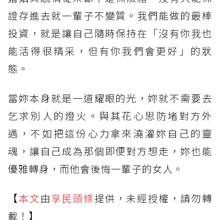
證存進去就一輩子不變質。我們能做的最棒
投資，就是讓自己隨時保持在「沒有你我也
能活得很精采，但有你我們會更好」的狀
態。
當妳本身就是一道耀眼的光，妳就不需要去
乞求別人的燈火。與其花心思防堵對方外
遇，不如把這份心力拿來澆灌妳自己的靈
魂，讓自己成為那個即便對方想走，妳也能
優雅轉身，而他會後悔一輩子的女人。
【
本文
由
享民頭條
提供，未經授權，請勿轉
載！】