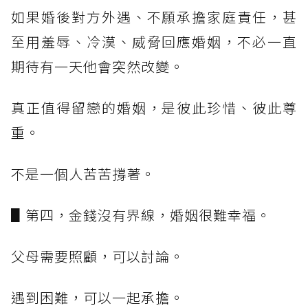
如果婚後對方外遇、不願承擔家庭責任，甚
至用羞辱、冷漠、威脅回應婚姻，不必一直
期待有一天他會突然改變。
真正值得留戀的婚姻，是彼此珍惜、彼此尊
重。
不是一個人苦苦撐著。
▋第四，金錢沒有界線，婚姻很難幸福。
父母需要照顧，可以討論。
遇到困難，可以一起承擔。