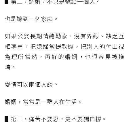
▋第二，結婚，不只是嫁給一個人。
也是嫁到一個家庭。
如果公婆長期情緒勒索、沒有界線、缺乏互
相尊重，把媳婦當提款機，把別人的付出視
為理所當然，再好的婚姻，也很容易被拖
垮。
愛情可以兩個人談。
婚姻，常常是一群人在生活。
▋第三，痛苦不要忍，更不要獨自撐。