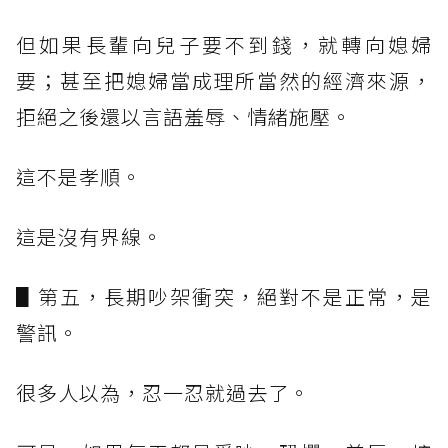
但如果長輩向兒子要不到錢，就轉向媳婦
要；甚至把媳婦當成理所當然的經濟來源，
拒絕之後還以言語羞辱、情緒施壓。
這不是孝順。
這是沒有界線。
▋第五，長期吵架衝突，絕對不是正常，是
警訊。
很多人以為，忍一忍就過去了。