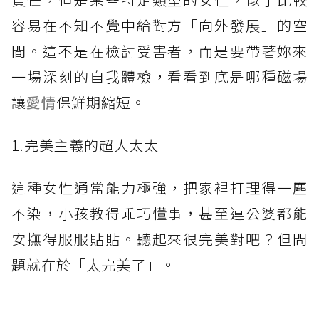
容易在不知不覺中給對方「向外發展」的空
間。這不是在檢討受害者，而是要帶著妳來
一場深刻的自我體檢，看看到底是哪種磁場
讓
愛情
保鮮期縮短。
1.完美主義的超人太太
這種女性通常能力極強，把家裡打理得一塵
不染，小孩教得乖巧懂事，甚至連公婆都能
安撫得服服貼貼。聽起來很完美對吧？但問
題就在於「太完美了」。