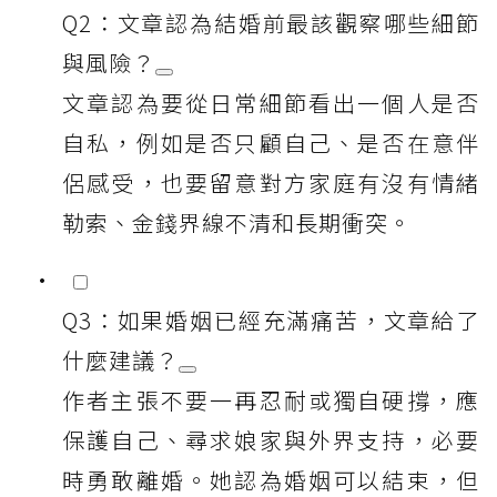
Q2：文章認為結婚前最該觀察哪些細節
與風險？
文章認為要從日常細節看出一個人是否
自私，例如是否只顧自己、是否在意伴
侶感受，也要留意對方家庭有沒有情緒
勒索、金錢界線不清和長期衝突。
Q3：如果婚姻已經充滿痛苦，文章給了
什麼建議？
作者主張不要一再忍耐或獨自硬撐，應
保護自己、尋求娘家與外界支持，必要
時勇敢離婚。她認為婚姻可以結束，但