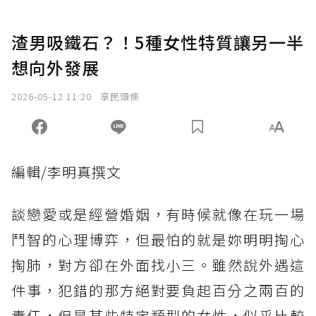
渣男吸鐵石？！5種女性特質讓另一半
想向外發展
2026-05-12 11:20
享民頭條
編輯/李明真撰文
談戀愛或是經營婚姻，有時候就像在玩一場
鬥智的心理博弈，但最怕的就是妳明明掏心
掏肺，對方卻在外面找小三。雖然說外遇這
件事，犯錯的那方絕對要負起百分之兩百的
責任，但是某些特定類型的女性，似乎比較