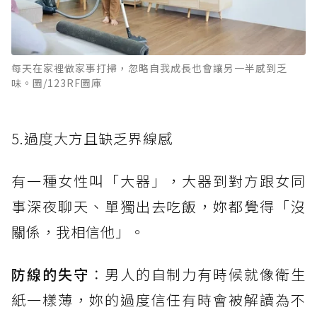
每天在家裡做家事打掃，忽略自我成長也會讓另一半感到乏
味。圖/123RF圖庫
5.過度大方且缺乏界線感
有一種女性叫「大器」，大器到對方跟女同
事深夜聊天、單獨出去吃飯，妳都覺得「沒
關係，我相信他」。
防線的失守
：男人的自制力有時候就像衛生
紙一樣薄，妳的過度信任有時會被解讀為不