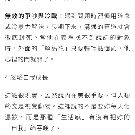
無效的爭吵與冷戰
：遇到問題時習慣用碎念
或冷暴力解決，長期下來，溝通的管道就會
徹底封死。當他在家裡找不到說話的對象
時，外面的「解語花」只要輕輕點個頭，他
心裡的門就開了。
4.忽略自我成長
這點很現實，雖然說內在美很重要，但人類
終究是視覺動物。這裡說的不是要妳每天化
濃妝，而是那種「生活感」有沒有把妳的
「自我」給吞噬了。