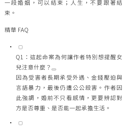
一段婚姻，可以結束；人生，不要跟著結
束。
精華 FAQ
Q1：這起命案為何讓作者特別想提醒女
兒注意什麼？
因為受害者長期承受外遇、金錢壓迫與
言語暴力，最後仍遭公公殺害。作者因
此強調，婚前不只看感情，更要辨認對
方是否尊重、是否能一起承擔生活。