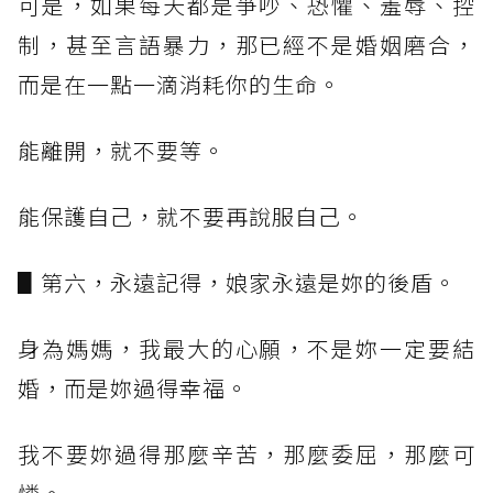
可是，如果每天都是爭吵、恐懼、羞辱、控
制，甚至言語暴力，那已經不是婚姻磨合，
而是在一點一滴消耗你的生命。
能離開，就不要等。
能保護自己，就不要再說服自己。
▋第六，永遠記得，娘家永遠是妳的後盾。
身為媽媽，我最大的心願，不是妳一定要結
婚，而是妳過得幸福。
我不要妳過得那麼辛苦，那麼委屈，那麼可