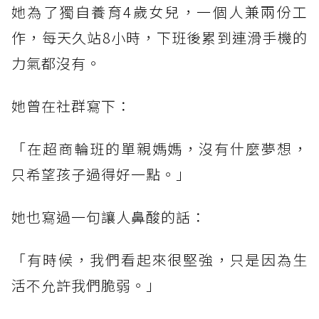
她為了獨自養育4歲女兒，一個人兼兩份工
作，每天久站8小時，下班後累到連滑手機的
力氣都沒有。
她曾在社群寫下：
「在超商輪班的單親媽媽，沒有什麼夢想，
只希望孩子過得好一點。」
她也寫過一句讓人鼻酸的話：
「有時候，我們看起來很堅強，只是因為生
活不允許我們脆弱。」