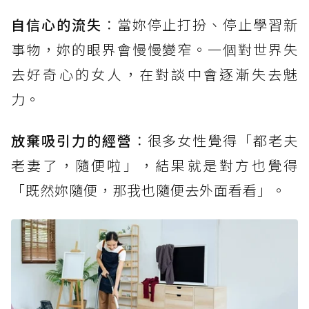
自信心的流失
：當妳停止打扮、停止學習新
事物，妳的眼界會慢慢變窄。一個對世界失
去好奇心的女人，在對談中會逐漸失去魅
力。
放棄吸引力的經營
：很多女性覺得「都老夫
老妻了，隨便啦」，結果就是對方也覺得
「既然妳隨便，那我也隨便去外面看看」。