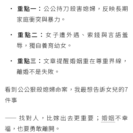
重點一：
公公持刀殺害媳婦，反映長期
家庭衝突與暴力。
重點二：
女子遭外遇、索錢與言語羞
辱，獨自養育幼女。
重點三：
文章提醒婚姻重在尊重界線，
離婚不是失敗。
看到公公狠殺媳婦命案，我最想告訴女兒的7
件事
—— 找對人，比嫁出去更重要；
婚姻
不幸
福，也要勇敢離開。