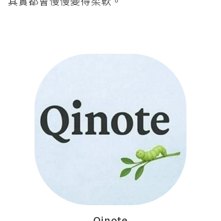
其實都會慢慢變得柔軟。
Qinote