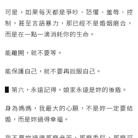
可是，如果每天都是爭吵、恐懼、羞辱、控
制，甚至言語暴力，那已經不是婚姻磨合，
而是在一點一滴消耗你的生命。
能離開，就不要等。
能保護自己，就不要再說服自己。
▋第六，永遠記得，娘家永遠是妳的後盾。
身為媽媽，我最大的心願，不是妳一定要結
婚，而是妳過得幸福。
我不要妳過得那麼辛苦，那麼委屈，那麼可