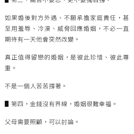
如果婚後對方外遇、不願承擔家庭責任，甚
至用羞辱、冷漠、威脅回應婚姻，不必一直
期待有一天他會突然改變。
真正值得留戀的婚姻，是彼此珍惜、彼此尊
重。
不是一個人苦苦撐著。
▋第四，金錢沒有界線，婚姻很難幸福。
父母需要照顧，可以討論。