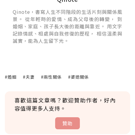
Qinote，書寫人生不同階段的生活片刻與關係風
景。 從年輕時的愛情、成為父母後的轉變， 到
婚姻、家庭、孩子長大後的距離與靠近。 用文字
記錄情感、相處與自我修復的歷程， 相信溫柔與
誠實，能為人生留下光。
#婚姻
#夫妻
#兩性關係
#婆媳關係
喜歡這篇文章嗎？歡迎贊助作者，好內
容值得更多人支持。
贊助