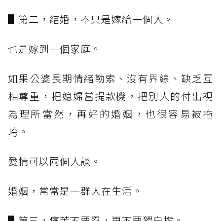
▋第二，結婚，不只是嫁給一個人。
也是嫁到一個家庭。
如果公婆長期情緒勒索、沒有界線、缺乏互
相尊重，把媳婦當提款機，把別人的付出視
為理所當然，再好的婚姻，也很容易被拖
垮。
愛情可以兩個人談。
婚姻，常常是一群人在生活。
▋第三，痛苦不要忍，更不要獨自撐。