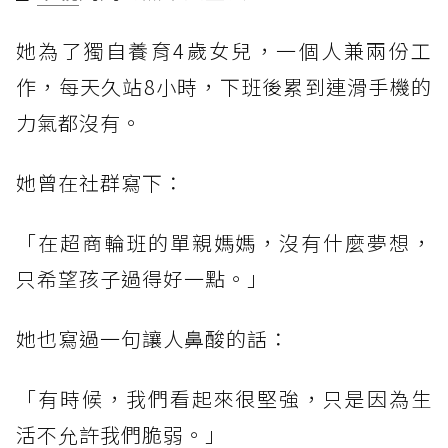
她為了獨自養育4歲女兒，一個人兼兩份工
作，每天久站8小時，下班後累到連滑手機的
力氣都沒有。
她曾在社群寫下：
「在超商輪班的單親媽媽，沒有什麼夢想，
只希望孩子過得好一點。」
她也寫過一句讓人鼻酸的話：
「有時候，我們看起來很堅強，只是因為生
活不允許我們脆弱。」