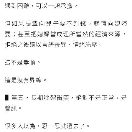
遇到困難，可以一起承擔。
但如果長輩向兒子要不到錢，就轉向媳婦
要；甚至把媳婦當成理所當然的經濟來源，
拒絕之後還以言語羞辱、情緒施壓。
這不是孝順。
這是沒有界線。
▋第五，長期吵架衝突，絕對不是正常，是
警訊。
很多人以為，忍一忍就過去了。