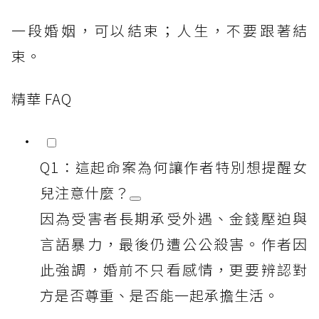
一段婚姻，可以結束；人生，不要跟著結
束。
精華 FAQ
Q1：這起命案為何讓作者特別想提醒女
兒注意什麼？
因為受害者長期承受外遇、金錢壓迫與
言語暴力，最後仍遭公公殺害。作者因
此強調，婚前不只看感情，更要辨認對
方是否尊重、是否能一起承擔生活。