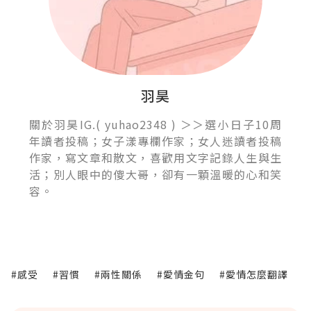
羽昊
關於羽昊IG.( yuhao2348 ) ＞＞選小日子10周
年讀者投稿；女子漾專欄作家；女人迷讀者投稿
作家，寫文章和散文，喜歡用文字記錄人生與生
活；別人眼中的傻大哥，卻有一顆溫暖的心和笑
容。
#感受
#習慣
#兩性關係
#愛情金句
#愛情怎麼翻譯