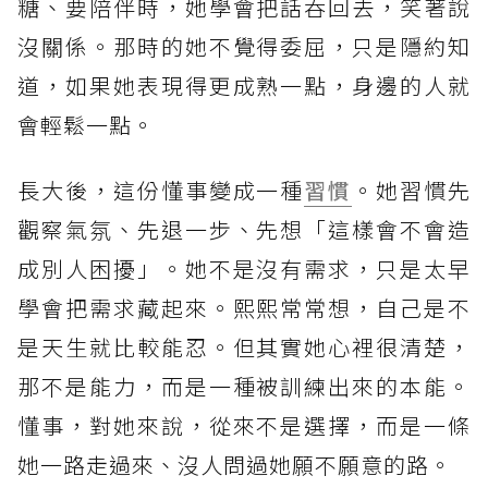
糖、要陪伴時，她學會把話吞回去，笑著說
沒關係。那時的她不覺得委屈，只是隱約知
道，如果她表現得更成熟一點，身邊的人就
會輕鬆一點。
長大後，這份懂事變成一種
習慣
。她習慣先
觀察氣氛、先退一步、先想「這樣會不會造
成別人困擾」。她不是沒有需求，只是太早
學會把需求藏起來。熙熙常常想，自己是不
是天生就比較能忍。但其實她心裡很清楚，
那不是能力，而是一種被訓練出來的本能。
懂事，對她來說，從來不是選擇，而是一條
她一路走過來、沒人問過她願不願意的路。