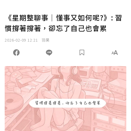
《星期整聊事｜懂事又如何呢?》: 習
慣撐著撐著，卻忘了自己也會累
2026-02-09 12:21
羽昊