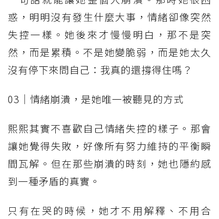
惑，明明沒有發生什麼大事，情緒卻像突然
失控一樣。她後來才慢慢明白，那不是突
然，而是累積。不是她變脆弱，而是她太久
沒有停下來問自己：我真的還撐得住嗎？
03｜情緒崩潰，是她唯一被聽見的方式
熙熙其實不喜歡自己情緒失控的樣子。那會
讓她覺得失敗，好像所有努力維持的平衡瞬
間瓦解。但在那些崩潰的時刻，她也隱約感
到一種矛盾的真實。
只有在哭的時候，她才不用解釋、不用合