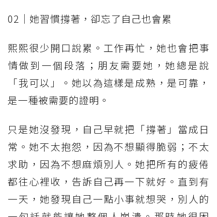
02｜她習慣撐著，卻忘了自己也會累
熙熙很少開口說累。工作再忙，她也會把事
情做到一個段落；朋友需要她，她總是說
「我可以」。她以為這樣是成熟，是可靠，
是一種被需要的證明。
只是她沒發現，自己早就把「撐著」當成日
常。她不太抱怨，因為不想顯得脆弱；不太
求助，因為不想麻煩別人。她把所有的疲倦
都往心裡收，告訴自己再一下就好。直到有
一天，她發現自己一點小事就想哭，別人的
一句話就能讓她整個人崩潰。那時她很困