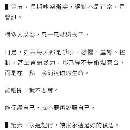
▋第五，長期吵架衝突，絕對不是正常，是
警訊。
很多人以為，忍一忍就過去了。
可是，如果每天都是爭吵、恐懼、羞辱、控
制，甚至言語暴力，那已經不是婚姻磨合，
而是在一點一滴消耗你的生命。
能離開，就不要等。
能保護自己，就不要再說服自己。
▋第六，永遠記得，娘家永遠是妳的後盾。