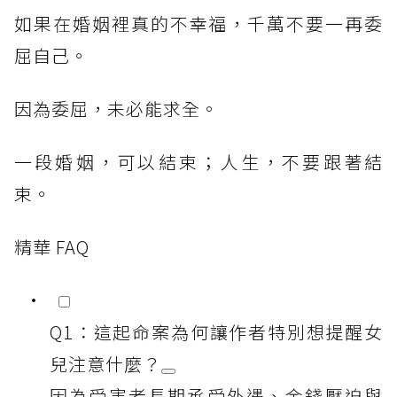
如果在婚姻裡真的不幸福，千萬不要一再委
屈自己。
因為委屈，未必能求全。
一段婚姻，可以結束；人生，不要跟著結
束。
精華 FAQ
Q1：這起命案為何讓作者特別想提醒女
兒注意什麼？
因為受害者長期承受外遇、金錢壓迫與