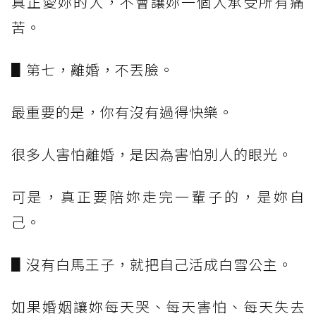
真正愛妳的人，不會讓妳一個人承受所有痛
苦。
▋第七，離婚，不丟臉。
最重要的是，你有沒有過得快樂。
很多人害怕離婚，是因為害怕別人的眼光。
可是，真正要陪妳走完一輩子的，是妳自
己。
▋沒有白馬王子，就把自己活成白雪公主。
如果婚姻讓妳每天哭、每天害怕、每天失去