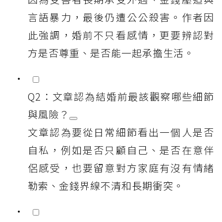
言語暴力，最後仍遭公公殺害。作者因
此強調，婚前不只看感情，更要辨認對
方是否尊重、是否能一起承擔生活。
Q2：文章認為結婚前最該觀察哪些細節
與風險？
文章認為要從日常細節看出一個人是否
自私，例如是否只顧自己、是否在意伴
侶感受，也要留意對方家庭有沒有情緒
勒索、金錢界線不清和長期衝突。