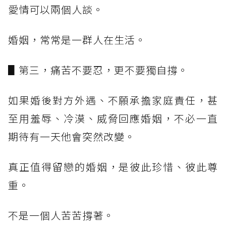
愛情可以兩個人談。
婚姻，常常是一群人在生活。
▋第三，痛苦不要忍，更不要獨自撐。
如果婚後對方外遇、不願承擔家庭責任，甚
至用羞辱、冷漠、威脅回應婚姻，不必一直
期待有一天他會突然改變。
真正值得留戀的婚姻，是彼此珍惜、彼此尊
重。
不是一個人苦苦撐著。