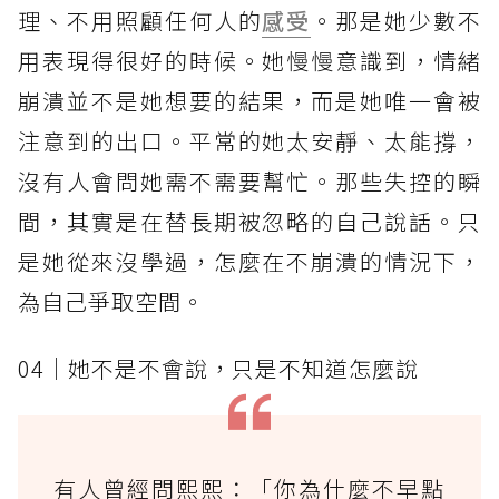
理、不用照顧任何人的
感受
。那是她少數不
用表現得很好的時候。她慢慢意識到，情緒
崩潰並不是她想要的結果，而是她唯一會被
注意到的出口。平常的她太安靜、太能撐，
沒有人會問她需不需要幫忙。那些失控的瞬
間，其實是在替長期被忽略的自己說話。只
是她從來沒學過，怎麼在不崩潰的情況下，
為自己爭取空間。
04｜她不是不會說，只是不知道怎麼說
有人曾經問熙熙：「你為什麼不早點