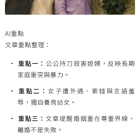
AI重點
文章重點整理：
重點一：
公公持刀殺害媳婦，反映長期
家庭衝突與暴力。
重點二：
女子遭外遇、索錢與言語羞
辱，獨自養育幼女。
重點三：
文章提醒婚姻重在尊重界線，
離婚不是失敗。