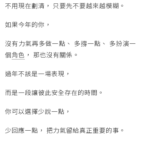
不用現在劃清， 只要先不要越來越模糊。
如果今年的你，
沒有力氣再多做一點、 多撐一點、 多扮演一
個
角色
， 那也沒有關係。
過年不該是一場表現，
而是一段讓彼此安全存在的時間。
你可以選擇少說一點，
少回應一點， 把力氣留給真正重要的事。