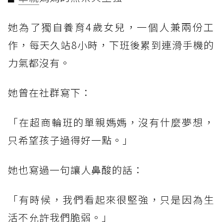
她為了獨自養育4歲女兒，一個人兼兩份工
作，每天久站8小時，下班後累到連滑手機的
力氣都沒有。
她曾在社群寫下：
「在超商輪班的單親媽媽，沒有什麼夢想，
只希望孩子過得好一點。」
她也寫過一句讓人鼻酸的話：
「有時候，我們看起來很堅強，只是因為生
活不允許我們脆弱。」