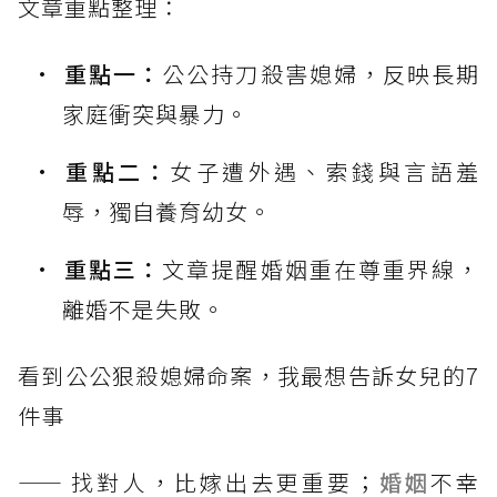
文章重點整理：
重點一：
公公持刀殺害媳婦，反映長期
家庭衝突與暴力。
重點二：
女子遭外遇、索錢與言語羞
辱，獨自養育幼女。
重點三：
文章提醒婚姻重在尊重界線，
離婚不是失敗。
看到公公狠殺媳婦命案，我最想告訴女兒的7
件事
—— 找對人，比嫁出去更重要；
婚姻
不幸