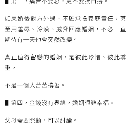
▋第三，痛苦不要忍，更不要獨自撐。
如果婚後對方外遇、不願承擔家庭責任，甚
至用羞辱、冷漠、威脅回應婚姻，不必一直
期待有一天他會突然改變。
真正值得留戀的婚姻，是彼此珍惜、彼此尊
重。
不是一個人苦苦撐著。
▋第四，金錢沒有界線，婚姻很難幸福。
父母需要照顧，可以討論。