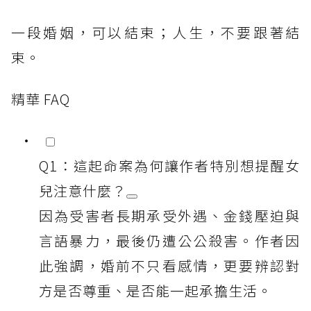
一段婚姻，可以結束；人生，不要跟著結
束。
精華 FAQ
Q1：這起命案為何讓作者特別想提醒女
兒注意什麼？
因為受害者長期承受外遇、金錢壓迫與
言語暴力，最後仍遭公公殺害。作者因
此強調，婚前不只看感情，更要辨認對
方是否尊重、是否能一起承擔生活。