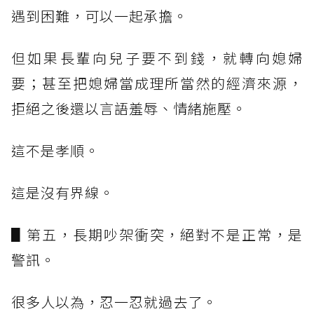
遇到困難，可以一起承擔。
但如果長輩向兒子要不到錢，就轉向媳婦
要；甚至把媳婦當成理所當然的經濟來源，
拒絕之後還以言語羞辱、情緒施壓。
這不是孝順。
這是沒有界線。
▋第五，長期吵架衝突，絕對不是正常，是
警訊。
很多人以為，忍一忍就過去了。