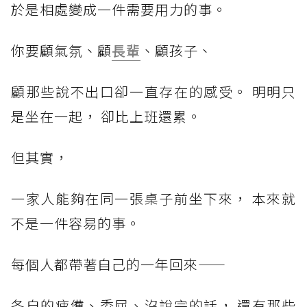
於是相處變成一件需要用力的事。
你要顧氣氛、顧
長輩
、顧孩子、
顧那些說不出口卻一直存在的感受。 明明只
是坐在一起， 卻比上班還累。
但其實，
一家人能夠在同一張桌子前坐下來， 本來就
不是一件容易的事。
每個人都帶著自己的一年回來——
各自的疲憊、委屈、沒說完的話， 還有那些