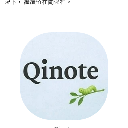
況下， 繼續留在關係裡。