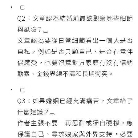
Q2：文章認為結婚前最該觀察哪些細節
與風險？
文章認為要從日常細節看出一個人是否
自私，例如是否只顧自己、是否在意伴
侶感受，也要留意對方家庭有沒有情緒
勒索、金錢界線不清和長期衝突。
Q3：如果婚姻已經充滿痛苦，文章給了
什麼建議？
作者主張不要一再忍耐或獨自硬撐，應
保護自己、尋求娘家與外界支持，必要