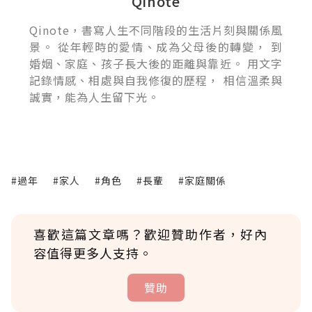
Qinote
Qinote，書寫人生不同階段的生活片刻與關係風
景。 從年輕時的愛情、成為父母後的轉變， 到
婚姻、家庭、孩子長大後的距離與靠近。 用文字
記錄情感、相處與自我修復的歷程， 相信溫柔與
誠實，能為人生留下光。
#過年
#家人
#角色
#長輩
#家庭關係
喜歡這篇文章嗎？歡迎贊助作者，好內
容值得更多人支持。
贊助