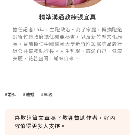
精準溝通教練張宜真
擔任記者15年，主跑政治。為了家庭，轉換跑道
到新竹縣政府擔任機要秘書，以及新竹縣文化局
長。目前擔任中國醫藥大學新竹附設醫院品牌行
銷公共事務執行長。人生哲學，寵愛自己，健康
美麗，花若盛開，蝴蝶自來。
#婚姻
#離婚
#單親
喜歡這篇文章嗎？歡迎贊助作者，好內
容值得更多人支持。