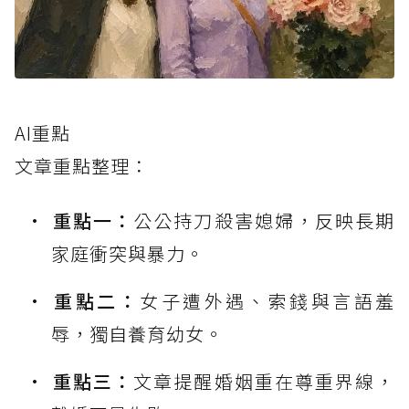
AI重點
文章重點整理：
重點一：
公公持刀殺害媳婦，反映長期
家庭衝突與暴力。
重點二：
女子遭外遇、索錢與言語羞
辱，獨自養育幼女。
重點三：
文章提醒婚姻重在尊重界線，