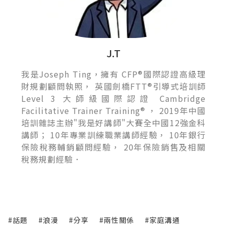
J.T
我是Joseph Ting，擁有 CFP®國際認證高級理
財規劃顧問執照， 英國劍橋FTT®引導式培訓師
Level 3 大師級國際認證 Cambridge
Facilitative Trainer Training® ， 2019年中國
培訓雜誌主辦"我是好講師"大賽全中國12強金科
講師； 10年專業訓練職業講師經驗， 10年銀行
保險稅務輔銷顧問經驗， 20年保險銷售及相關
稅務規劃經驗．
#話題
#浪漫
#分享
#兩性關係
#家庭溝通