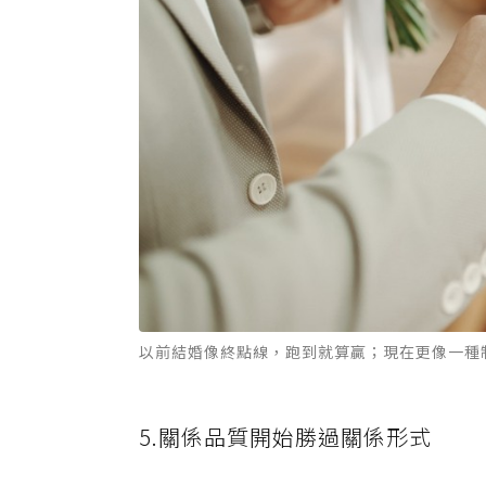
以前結婚像終點線，跑到就算贏；現在更像一種制
5.關係品質開始勝過關係形式