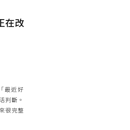
正在改
「最近好
活判斷。
來很完整