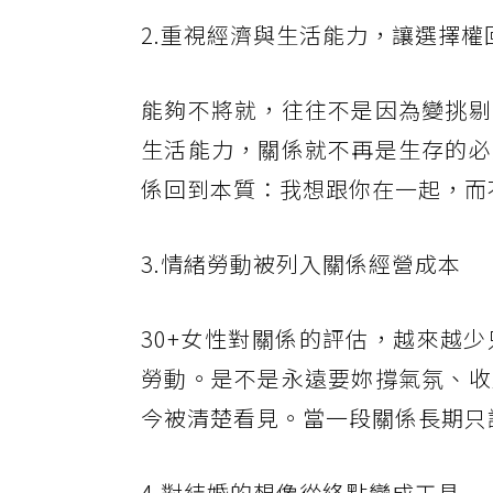
2.重視經濟與生活能力，讓選擇權
能夠不將就，往往不是因為變挑剔
生活能力，關係就不再是生存的必
係回到本質：我想跟你在一起，而
3.情緒勞動被列入關係經營成本
30+女性對關係的評估，越來越
勞動。是不是永遠要妳撐氣氛、收
今被清楚看見。當一段關係長期只
4.對結婚的想像從終點變成工具