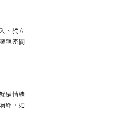
入、獨立
讓親密關
就是情緒
消耗，如