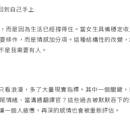
回到自己手上
，而是因為生活已經撐得住。當女生具備穩定收
要條件，而是情感加分項。這種結構性的改變，
不是我需要有人。
少只看浪漫，多了大量現實指標。其中一個關鍵，
尾情緒、當溝通翻譯官？這些過去被默默吞下的
讓一個人疲憊，再深的感情也會被重新評估。