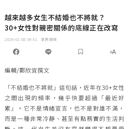
越來越多女生不結婚也不將就？
30+女性對親密關係的底線正在改寫
2026-01-08 09:51
享民頭條
編輯/鄭欣宜撰文
「不結婚也不將就」這句話，近年在30+女性
之間出現的頻率，幾乎快要超過「最近好
累」。它不是情緒宣言，也不是對誰不滿，
而是一種非常冷靜、甚至有點務實的生活判
斷。這一代女生並沒有突然變得不想要愛