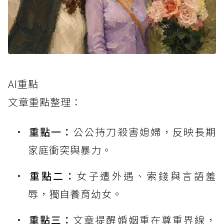
AI重點
文章重點整理：
重點一：
公公持刀殺害媳婦，反映長期
家庭衝突與暴力。
重點二：
女子遭外遇、索錢與言語羞
辱，獨自養育幼女。
重點三：
文章提醒婚姻重在尊重界線，