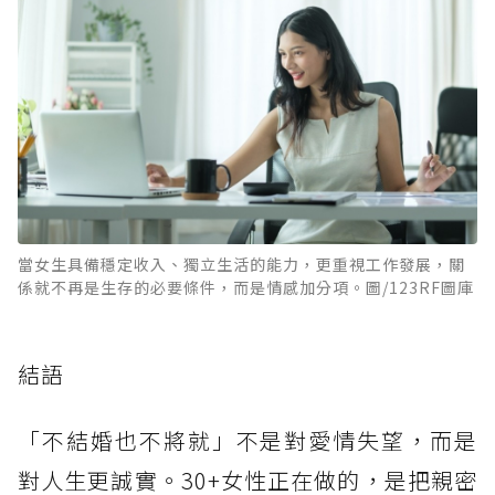
當女生具備穩定收入、獨立生活的能力，更重視工作發展，關
係就不再是生存的必要條件，而是情感加分項。圖/123RF圖庫
結語
「不結婚也不將就」不是對愛情失望，而是
對人生更誠實。30+女性正在做的，是把親密