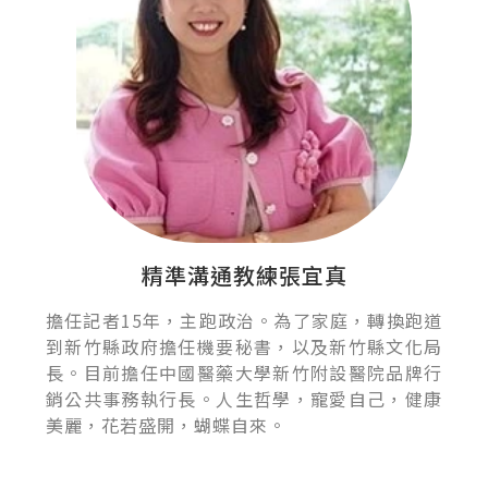
精準溝通教練張宜真
擔任記者15年，主跑政治。為了家庭，轉換跑道
到新竹縣政府擔任機要秘書，以及新竹縣文化局
長。目前擔任中國醫藥大學新竹附設醫院品牌行
銷公共事務執行長。人生哲學，寵愛自己，健康
美麗，花若盛開，蝴蝶自來。