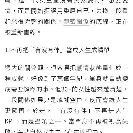
情，而是開始拒絕用委屈自己，去換一段看
起來很完整的關係。
親密關係
的底線，正在
被重新畫線。
1.不再把「有沒有伴」當成人生成績單
過去的關係觀，很容易把
感情
狀態量化成一
種成就，好像到了某個年紀，單身就自動變
成需要解釋的事。但30+的女性越來越清楚，
一段關係如果只是填補空白，反而會讓人生
更擁擠。於是，「有沒有伴」不再是人生
KPI，而是選項之一。當單身不再被視為失
敗，將就自然就失去了存在的理由。