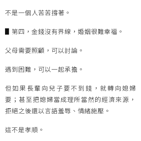
不是一個人苦苦撐著。
▋第四，金錢沒有界線，婚姻很難幸福。
父母需要照顧，可以討論。
遇到困難，可以一起承擔。
但如果長輩向兒子要不到錢，就轉向媳婦
要；甚至把媳婦當成理所當然的經濟來源，
拒絕之後還以言語羞辱、情緒施壓。
這不是孝順。