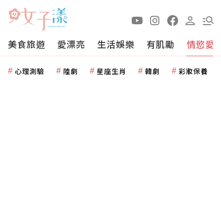
美食旅遊
愛漂亮
生活娛樂
有肌勵
情慾愛
心理測驗
陸劇
星座生肖
韓劇
彩妝保養