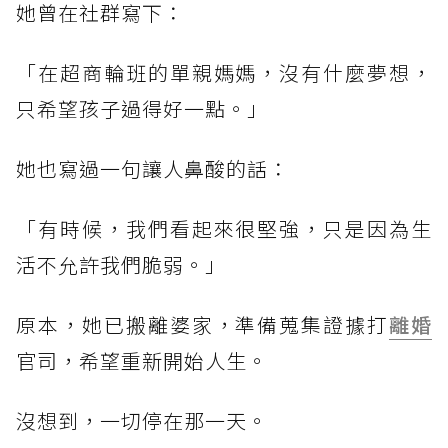
她曾在社群寫下：
「在超商輪班的單親媽媽，沒有什麼夢想，
只希望孩子過得好一點。」
她也寫過一句讓人鼻酸的話：
「有時候，我們看起來很堅強，只是因為生
活不允許我們脆弱。」
原本，她已搬離婆家，準備蒐集證據打
離婚
官司，希望重新開始人生。
沒想到，一切停在那一天。