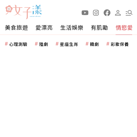
美食旅遊
愛漂亮
生活娛樂
有肌勵
情慾愛
心理測驗
陸劇
星座生肖
韓劇
彩妝保養