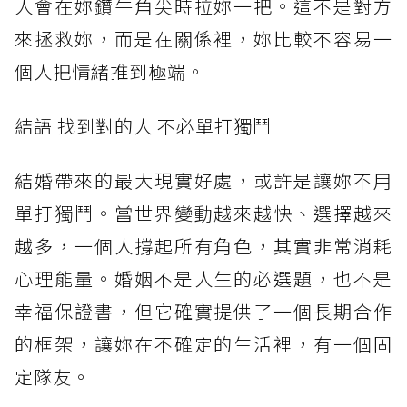
人會在妳鑽牛角尖時拉妳一把。這不是對方
來拯救妳，而是在關係裡，妳比較不容易一
個人把情緒推到極端。
結語 找到對的人 不必單打獨鬥
結婚帶來的最大現實好處，或許是讓妳不用
單打獨鬥。當世界變動越來越快、選擇越來
越多，一個人撐起所有角色，其實非常消耗
心理能量。婚姻不是人生的必選題，也不是
幸福保證書，但它確實提供了一個長期合作
的框架，讓妳在不確定的生活裡，有一個固
定隊友。