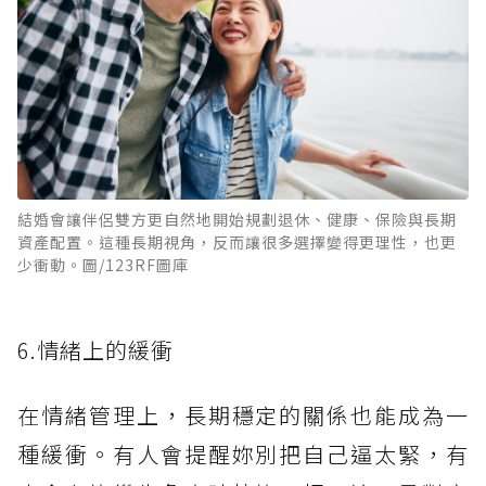
結婚會讓伴侶雙方更自然地開始規劃退休、健康、保險與長期
資產配置。這種長期視角，反而讓很多選擇變得更理性，也更
少衝動。圖/123RF圖庫
6.情緒上的緩衝
在情緒管理上，長期穩定的關係也能成為一
種緩衝。有人會提醒妳別把自己逼太緊，有