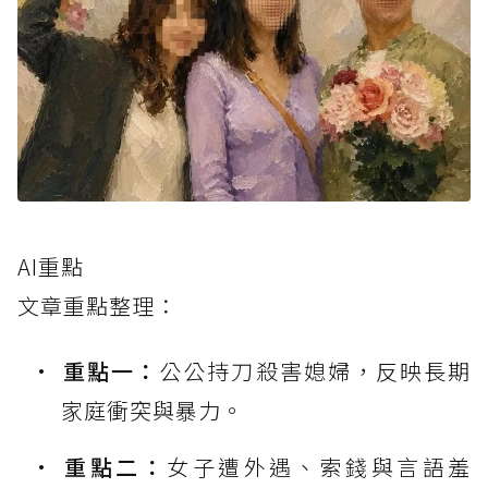
AI重點
文章重點整理：
重點一：
公公持刀殺害媳婦，反映長期
家庭衝突與暴力。
重點二：
女子遭外遇、索錢與言語羞