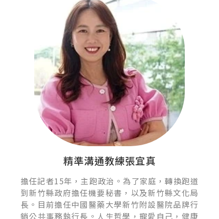
精準溝通教練張宜真
擔任記者15年，主跑政治。為了家庭，轉換跑道
到新竹縣政府擔任機要秘書，以及新竹縣文化局
長。目前擔任中國醫藥大學新竹附設醫院品牌行
銷公共事務執行長。人生哲學，寵愛自己，健康