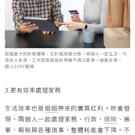
結婚最大的財務優勢，在於風險被分散。兩個人一起生活，代
表收入來源、工作型態與理財策略不再只靠單一變數支撐。
圖/123RF圖庫
3.更有效率處理家務
生活效率也是
婚姻
帶來的實質紅利。妳會發
現，兩個人一起處理家務、行政、
保險
、帳
單、報稅與各種瑣事，整體耗能會下降。不