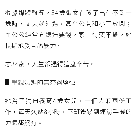
根據媒體報導，34歲張女在孩子出生不到一
歲時，丈夫就外遇，甚至公開和小三放閃；
而公公經常向媳婦要錢，家中衝突不斷，她
長期承受言語暴力。
才34歲，人生卻過得這麼辛苦。
▋
單親
媽媽的無奈與堅強
她為了獨自養育4歲女兒，一個人兼兩份工
作，每天久站8小時，下班後累到連滑手機的
力氣都沒有。