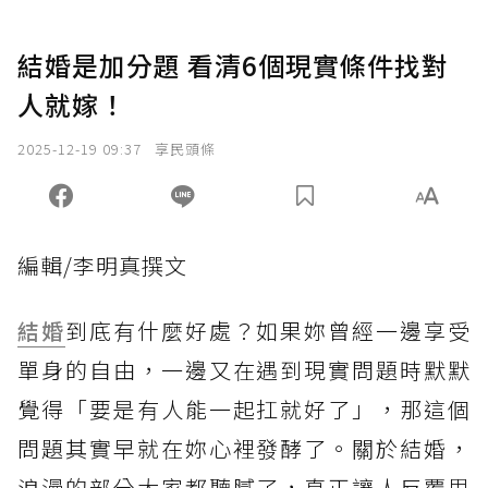
結婚是加分題 看清6個現實條件找對
人就嫁！
2025-12-19 09:37
享民頭條
編輯/李明真撰文
結婚
到底有什麼好處？如果妳曾經一邊享受
單身的自由，一邊又在遇到現實問題時默默
覺得「要是有人能一起扛就好了」，那這個
問題其實早就在妳心裡發酵了。關於結婚，
浪漫的部分大家都聽膩了，真正讓人反覆思