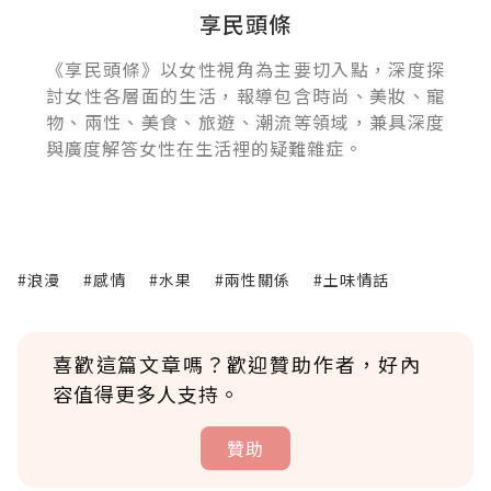
享民頭條
《享民頭條》以女性視角為主要切入點，深度探
討女性各層面的生活，報導包含時尚、美妝、寵
物、兩性、美食、旅遊、潮流等領域，兼具深度
與廣度解答女性在生活裡的疑難雜症。
#浪漫
#感情
#水果
#兩性關係
#土味情話
喜歡這篇文章嗎？歡迎贊助作者，好內
容值得更多人支持。
贊助