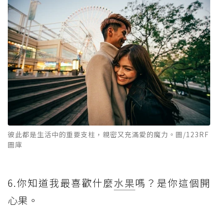
彼此都是生活中的重要支柱，親密又充滿愛的魔力。圖/123RF
圖庫
6.你知道我最喜歡什麼
水果
嗎？是你這個開
心果。