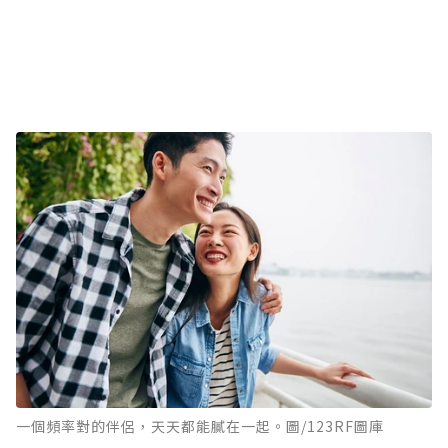
一個頻率對的伴侶，天天都能膩在一起。圖/123RF圖庫