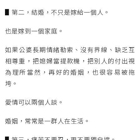
▋第二，結婚，不只是嫁給一個人。
也是嫁到一個家庭。
如果公婆長期情緒勒索、沒有界線、缺乏互
相尊重，把媳婦當提款機，把別人的付出視
為理所當然，再好的婚姻，也很容易被拖
垮。
愛情可以兩個人談。
婚姻，常常是一群人在生活。
▋第三，痛苦不要忍，更不要獨自撐。