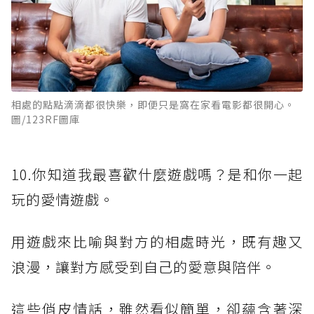
相處的點點滴滴都很快樂，即便只是窩在家看電影都很開心。
圖/123RF圖庫
10.你知道我最喜歡什麼遊戲嗎？是和你一起
玩的愛情遊戲。
用遊戲來比喻與對方的相處時光，既有趣又
浪漫，讓對方感受到自己的愛意與陪伴。
這些俏皮情話，雖然看似簡單，卻蘊含著深