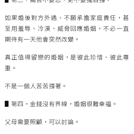
如果婚後對方外遇、不願承擔家庭責任，甚
至用羞辱、冷漠、威脅回應婚姻，不必一直
期待有一天他會突然改變。
真正值得留戀的婚姻，是彼此珍惜、彼此尊
重。
不是一個人苦苦撐著。
▋第四，金錢沒有界線，婚姻很難幸福。
父母需要照顧，可以討論。