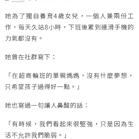
她為了獨自養育4歲女兒，一個人兼兩份工
作，每天久站8小時，下班後累到連滑手機的
力氣都沒有。
她曾在社群寫下：
「在超商輪班的單親媽媽，沒有什麼夢想，
只希望孩子過得好一點。」
她也寫過一句讓人鼻酸的話：
「有時候，我們看起來很堅強，只是因為生
活不允許我們脆弱。」