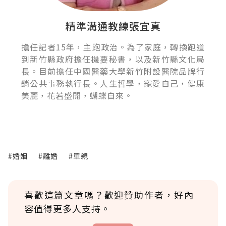
精準溝通教練張宜真
擔任記者15年，主跑政治。為了家庭，轉換跑道
到新竹縣政府擔任機要秘書，以及新竹縣文化局
長。目前擔任中國醫藥大學新竹附設醫院品牌行
銷公共事務執行長。人生哲學，寵愛自己，健康
美麗，花若盛開，蝴蝶自來。
#婚姻
#離婚
#單親
喜歡這篇文章嗎？歡迎贊助作者，好內
容值得更多人支持。