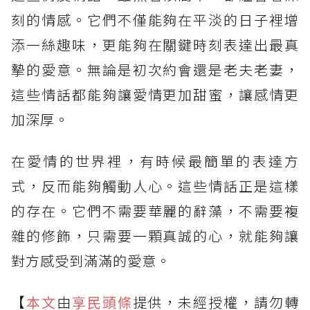
刻的情感。它們不僅能夠在平淡的日子裡增
添一絲趣味，更能夠在關鍵時刻表達出最真
摯的愛意。無論是初次約會還是老夫老妻，
這些情話都能夠讓愛情更加甜蜜，讓感情更
加深厚。
在愛情的世界裡，有時候最簡單的表達方
式，反而能夠觸動人心。這些情話正是這樣
的存在。它們不需要華麗的辭藻，不需要複
雜的修飾，只需要一顆真誠的心，就能夠讓
對方感受到滿滿的愛意。
【
本文
由
享民頭條
提供，未經授權，請勿轉