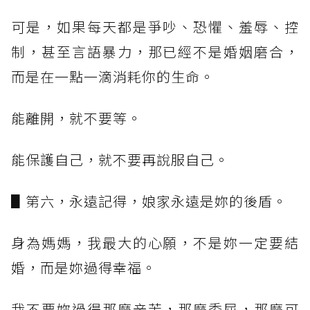
可是，如果每天都是爭吵、恐懼、羞辱、控
制，甚至言語暴力，那已經不是婚姻磨合，
而是在一點一滴消耗你的生命。
能離開，就不要等。
能保護自己，就不要再說服自己。
▋第六，永遠記得，娘家永遠是妳的後盾。
身為媽媽，我最大的心願，不是妳一定要結
婚，而是妳過得幸福。
我不要妳過得那麼辛苦，那麼委屈，那麼可