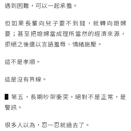
遇到困難，可以一起承擔。
但如果長輩向兒子要不到錢，就轉向媳婦
要；甚至把媳婦當成理所當然的經濟來源，
拒絕之後還以言語羞辱、情緒施壓。
這不是孝順。
這是沒有界線。
▋第五，長期吵架衝突，絕對不是正常，是
警訊。
很多人以為，忍一忍就過去了。