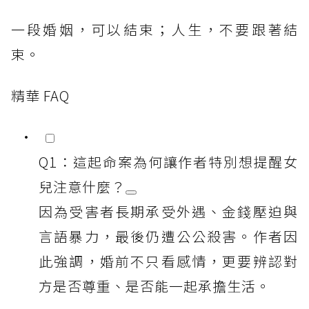
一段婚姻，可以結束；人生，不要跟著結
束。
精華 FAQ
Q1：這起命案為何讓作者特別想提醒女
兒注意什麼？
因為受害者長期承受外遇、金錢壓迫與
言語暴力，最後仍遭公公殺害。作者因
此強調，婚前不只看感情，更要辨認對
方是否尊重、是否能一起承擔生活。